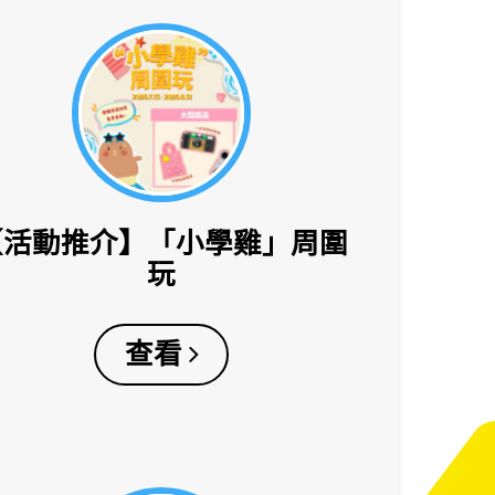
【活動推介】「小學雞」周圍
玩
查看