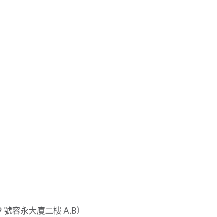
 號容永大廈二樓 A,B）