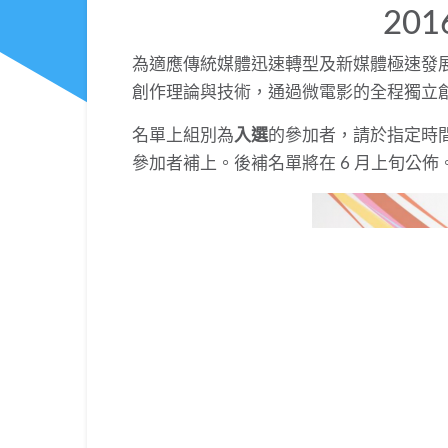
20
為適應傳統媒體迅速轉型及新媒體極速發
創作理論與技術，通過微電影的全程獨立
名單上組別為
入選
的參加者，請於指定時
參加者補上。後補名單將在 6 月上旬公佈