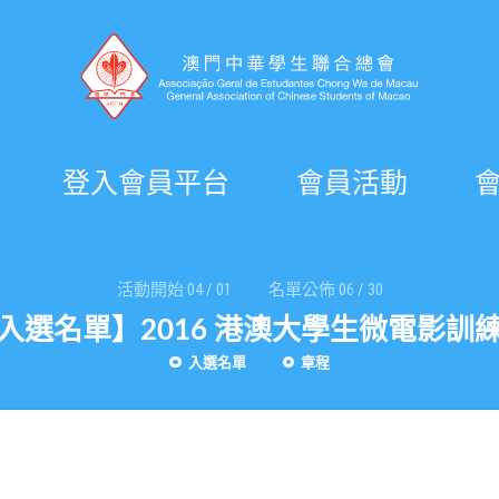
登入會員平台
會員活動
活動開始
04
/
01
名單公佈
06
/
30
入選名單】2016 港澳大學生微電影訓
入選名單
章程