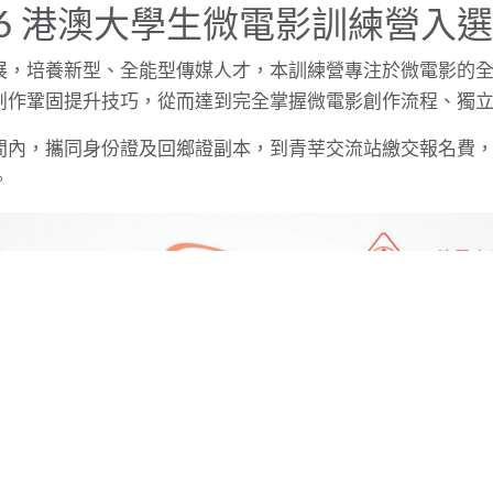
16 港澳大學生微電影訓練營入
展，培養新型、全能型傳媒人才，本訓練營專注於微電影的
創作鞏固提升技巧，從而達到完全掌握微電影創作流程、獨
間內，攜同身份證及回鄉證副本，到青莘交流站繳交報名費
。