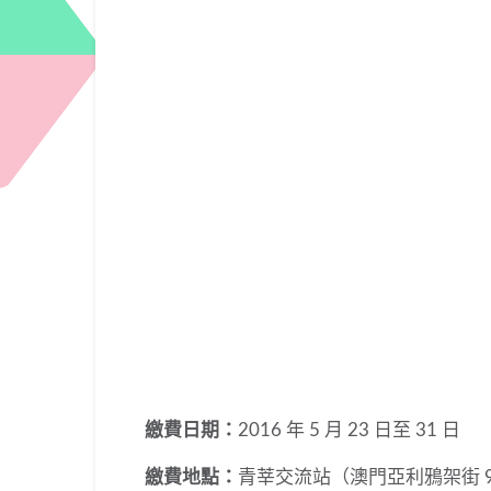
繳費日期：
2016 年 5 月 23 日至 31 日
繳費地點：
青莘交流站（澳門亞利鴉架街 9