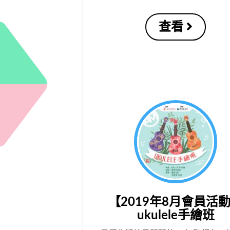
查看
【2019年8月會員活
ukulele手繪班