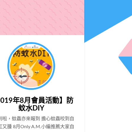
2019年8月會員活動】防
蚊水DIY
到啦，蚊蟲亦來報到 擔心蚊蟲咬到自
又腫 8月Only A.M.小編推薦大家自