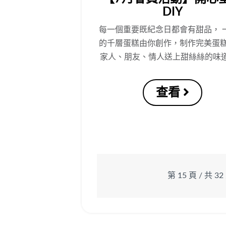
DIY
每一個重要既紀念日都會有甜品， 
的千層蛋糕由你創作，制作完美蛋糕
家人、朋友、情人送上甜絲絲的味道
查看
第 15 頁 / 共 32