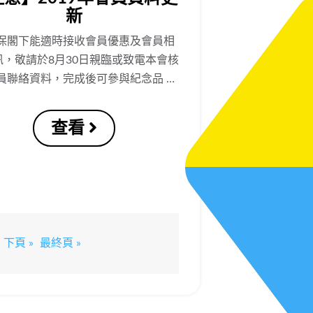
新
保閣下能適時接收會員優惠及會員相
訊，敬請於8月30日親臨或致電本會核
員聯絡資料，完成後可參與紀念品 …
查看
下頁 »
最終頁 »