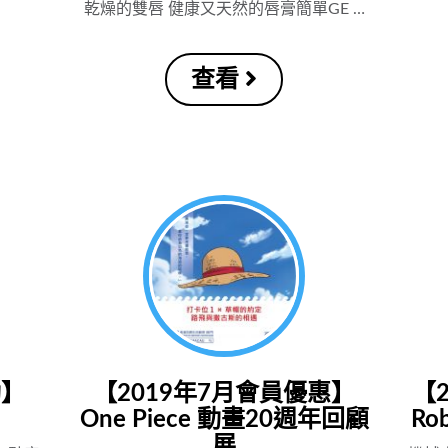
乾燥的雙唇 健康又天然的唇膏簡單GE …
查看
動】
【2019年7月會員優惠】
【
One Piece 動畫20週年回顧
R
展