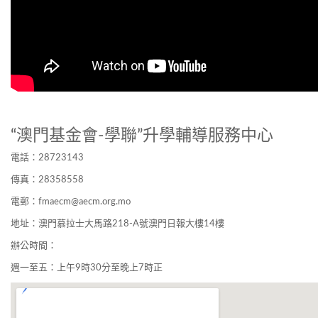
“澳門基金會-學聯”升學輔導服務中心
電話：28723143
傳真：28358558
電郵：
fmaecm@aecm.org.mo
地址：澳門慕拉士大馬路218-A號澳門日報大樓14樓
辦公時間：
週一至五：上午9時30分至晚上7時正