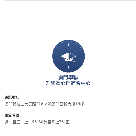
通訊地址
澳門慕拉士大馬路218-A號澳門日報大樓14樓
辦公時間
週一至五：上午9時30分至晚上7時正