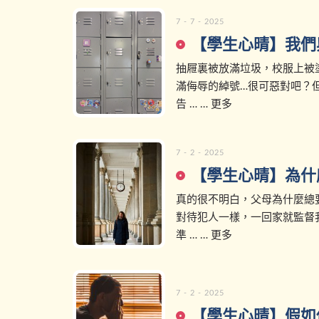
7 - 7 - 2025
【學生心晴】我們
抽屜裏被放滿垃圾，校服上被
滿侮辱的綽號…很可惡對吧？
告 … … 更多
7 - 2 - 2025
【學生心晴】為什
真的很不明白，父母為什麼總
對待犯人一樣，一回家就監督
準 … … 更多
7 - 2 - 2025
【學生心晴】假如