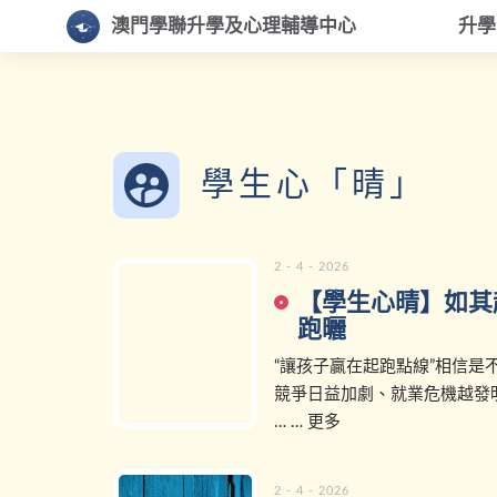
澳門學聯升學及心理輔導中心
升
學生心「晴」
2 - 4 - 2026
【學生心晴】如其
跑曬
“讓孩子贏在起跑點線”相信是
競爭日益加劇、就業危機越發
… … 更多
2 - 4 - 2026