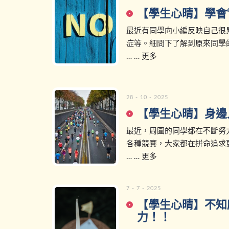
【學生心晴】學會“
最近有同學向小編反映自己很
症等。細問下了解到原來同學的
… … 更多
28 - 10 - 2025
【學生心晴】身邊
最近，周圍的同學都在不斷努
各種競賽，大家都在拼命追求更
… … 更多
7 - 7 - 2025
【學生心晴】不知
力！！