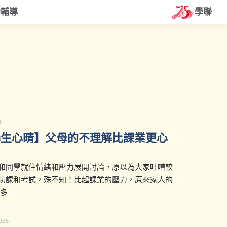
約輔導
學聯
6
學生心晴】父母的不理解比課業更心
和同學就住情緒和壓力展開討論，原以為大家吐嘈較
功課和考試，殊不知！比起課業的壓力，原來家人的
更多
2025