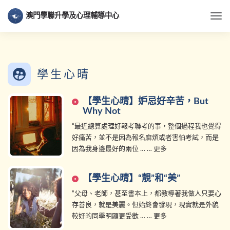
澳門學聯升學及心理輔導中心
Togg
學生心晴
【學生心晴】妒忌好辛苦，But
Why Not
“最近總算處理好報考聯考的事，整個過程我也覺得
好痛苦，並不是因為報名麻煩或者害怕考試，而是
因為我身邊最好的兩位 … … 更多
【學生心晴】“靚”和“美”
“父母、老師，甚至書本上，都教導著我做人只要心
存善良，就是美麗。但始終會發現，現實就是外貌
較好的同學明顯更受歡 … … 更多