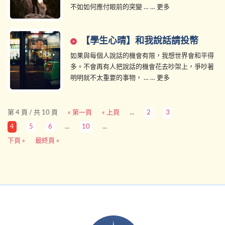
不如如何應付眼前的突變 … … 更多
【學生心晴】和我說話請投幣
如果與每個人說話的機會有限，我想世界會和平得
多。不會再有人把說話的機會花去吵架上，爭吵著
明明就不太重要的事物， … … 更多
第 4 頁 / 共 10 頁
« 第一頁
« 上頁
...
2
3
4
5
6
...
10
...
下頁 »
最終頁 »