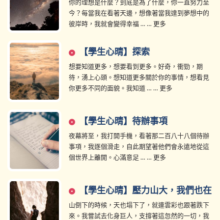
你的理想是什麼？到底是為了什麼，你一直努力至
今？每當我在看著天邊，想像著當我達到夢想中的
彼岸時，我就會變得幸福 … … 更多
【學生心晴】探索
想要知道更多，想要看到更多。好奇，衝勁，期
待，湧上心頭。想知道更多關於你的事情，想看見
你更多不同的面貌。我知道 … … 更多
【學生心晴】待辦事項
夜幕將至，我打開手機，看著那二百八十八個待辦
事項，我逐個滑走，自此期望著他們會永遠地從這
個世界上離開。心滿意足 … … 更多
【學生心晴】壓力山大，我們也在
山倒下的時候，天也塌下了，就連雲彩也跟著跌下
來。我嘗試去化身巨人，支撐著這忽然的一切，我