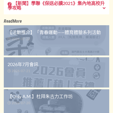
【新聞】學聯《保送必讀2021》集內地高校升
2
學攻略
ReadMore
【活動推介】「青春運動——體育體驗系列活動
2026-07-22
2026年7月會訊
2026-07-21
【Only A.M.】杜拜朱古力工作坊
2026-07-20