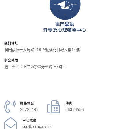
通訊地址
澳門慕拉士大馬路218-A號澳門日報大樓14樓
辦公時間
週一至五：上午9時30分至晚上7時正
聯絡電話
傳真
28723143
28358558
中心電郵
sup@aecm.org.mo