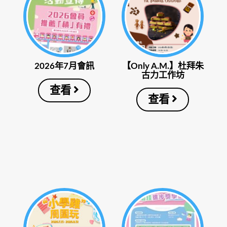
2026年7月會訊
【Only A.M.】杜拜朱
古力工作坊
查看
查看