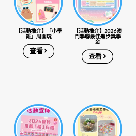
【活動推介】「小學
【活動推介】2026澳
雞」周圍玩
門學聯最佳進步獎學
金
查看
查看