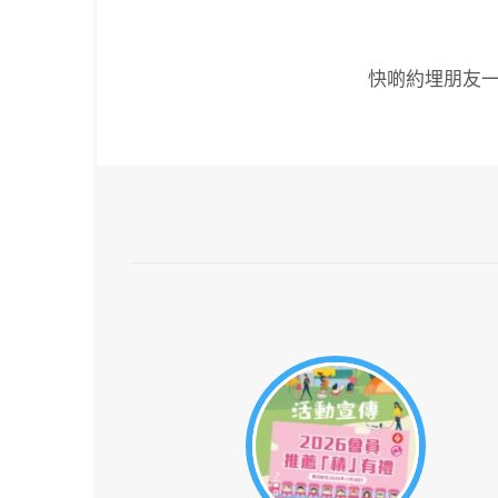
快啲約埋朋友