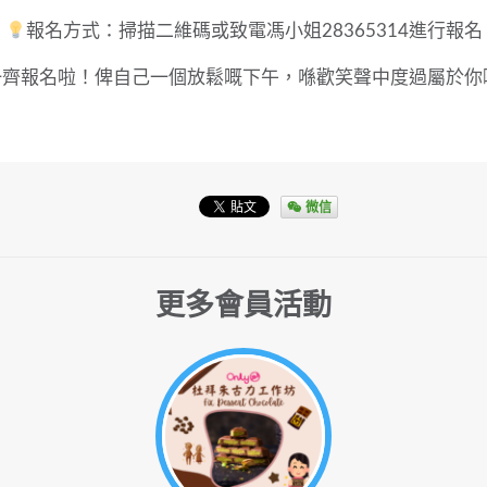
報名方式：掃描二維碼或致電馮小姐28365314進行報名
一齊報名啦！俾自己一個放鬆嘅下午，喺歡笑聲中度過屬於你
微信
更多會員活動