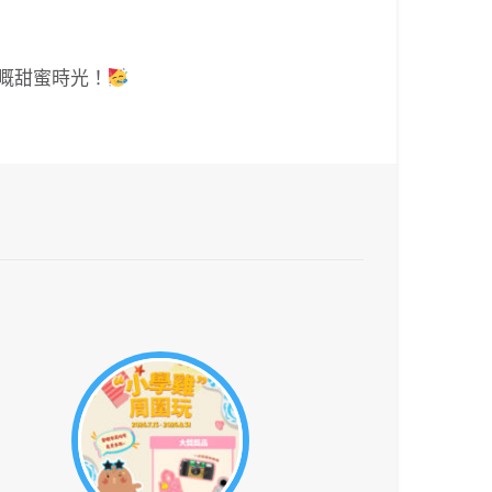
嘅甜蜜時光！