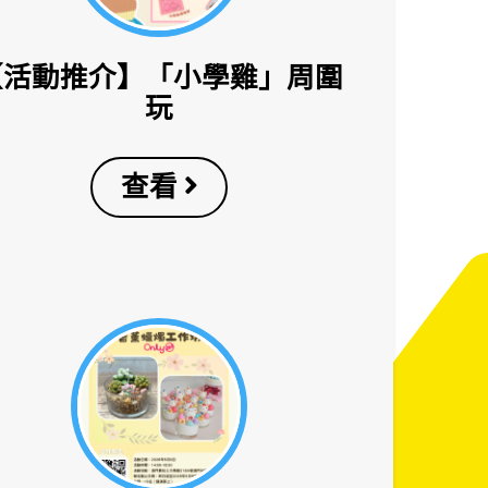
【活動推介】「小學雞」周圍
玩
查看