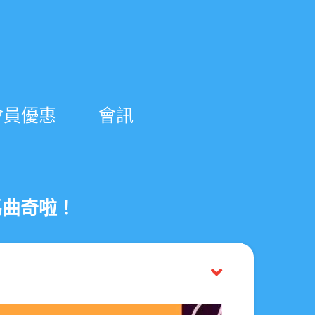
會員優惠
會訊
馬曲奇啦！