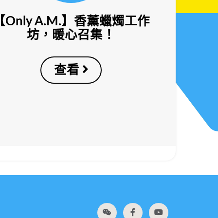
【Only A.M.】香薰蠟燭工作
坊，暖心召集！
查看