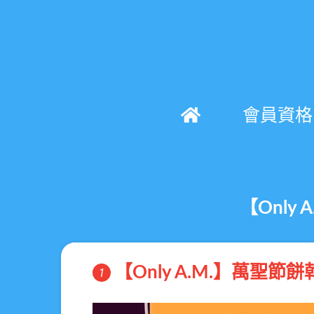
會員資格
【Onl
【Only A.M.】萬
1