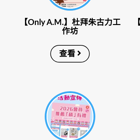
【Only A.M.】杜拜朱古力工
作坊
查看