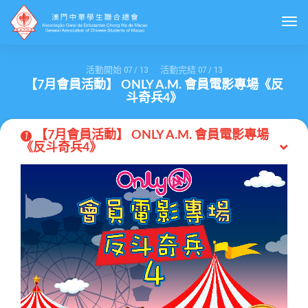
Togg
活動開始
07
/
13
活動完結
07
/
13
【7月會員活動】 ONLY A.M. 會員電影專場《反
斗奇兵4》
【7月會員活動】 ONLY A.M. 會員電影專場
1
《反斗奇兵4》