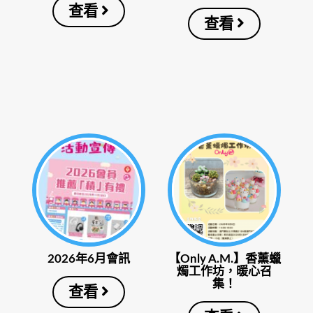
查看
查看
2026年6月會訊
【Only A.M.】香薰蠟
燭工作坊，暖心召
集！
查看