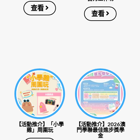
查看
查看
【活動推介】「小學
【活動推介】2026澳
雞」周圍玩
門學聯最佳進步獎學
金