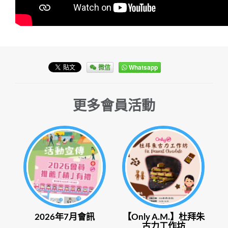
微信
Whatsapp
更多會員活動
2026年7月會訊
【Only A.M.】杜拜朱
古力工作坊