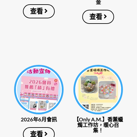
金
查看
查看
2026年6月會訊
【Only A.M.】香薰蠟
燭工作坊，暖心召
集！
查看