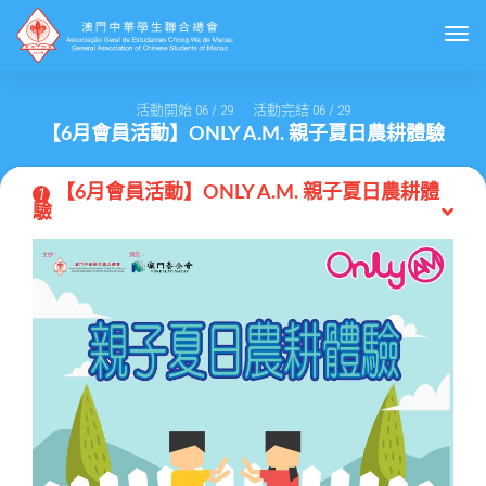
Togg
活動開始
06
/
29
活動完結
06
/
29
【6月會員活動】ONLY A.M. 親子夏日農耕體驗
【6月會員活動】ONLY A.M. 親子夏日農耕體
1
驗