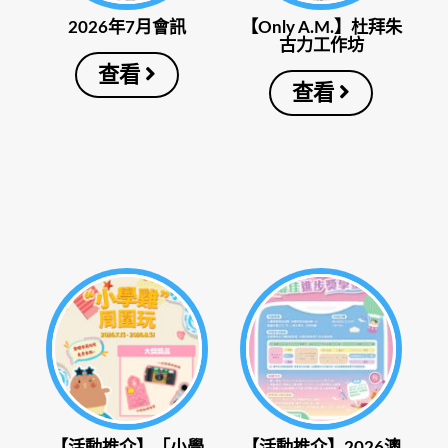
2026年7月會訊
【Only A.M.】杜拜朱
古力工作坊
查看
查看
【活動推介】「小學
【活動推介】2026澳