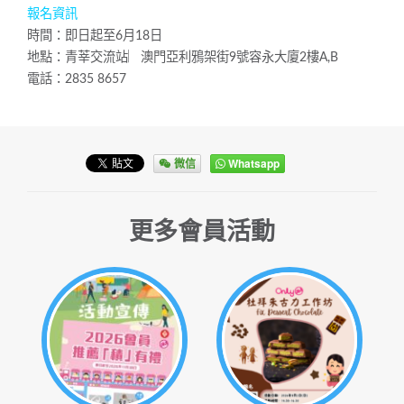
報名資訊
時間：即日起至6月18日
地點：青莘交流站︳澳門亞利鴉架街9號容永大廈2樓A,B
電話：2835 8657
微信
Whatsapp
更多會員活動