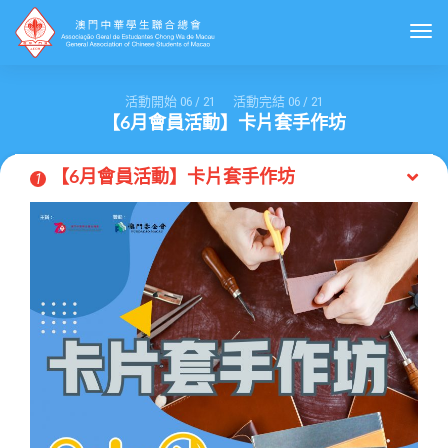
Togg
活動開始
06
/
21
活動完結
06
/
21
【6月會員活動】卡片套手作坊
【6月會員活動】卡片套手作坊
1