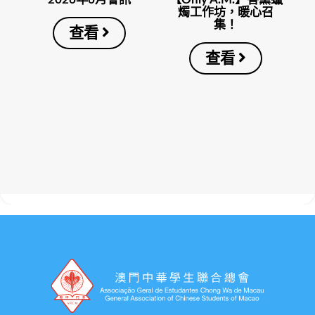
燭工作坊，暖心召
集！
查看
查看