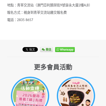
地點：青莘交流站（澳門亞利鴉架街9號容永大廈2樓A,B）
報名方式：親身到青莘交流站繳交報名費
電話：2835 8657
微信
Whatsapp
更多會員活動