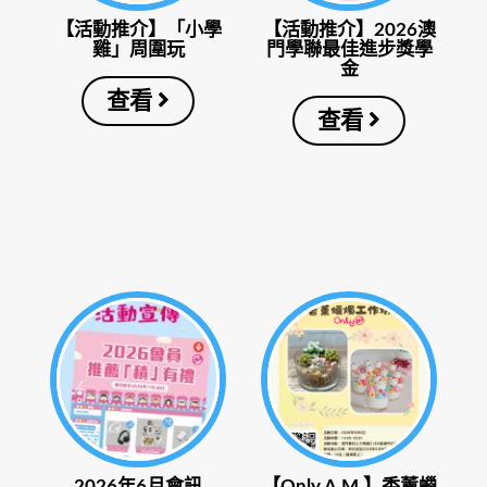
【活動推介】「小學
【活動推介】2026澳
雞」周圍玩
門學聯最佳進步獎學
金
查看
查看
2026年6月會訊
【Only A.M.】香薰蠟