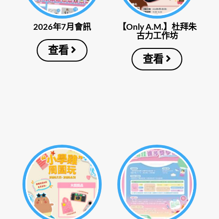
2026年7月會訊
【Only A.M.】杜拜朱
古力工作坊
查看
查看