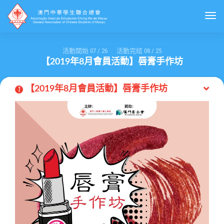
Togg
活動開始
07
/
26
活動完結
08
/
25
【2019年8月會員活動】唇膏手作坊
【2019年8月會員活動】唇膏手作坊
1