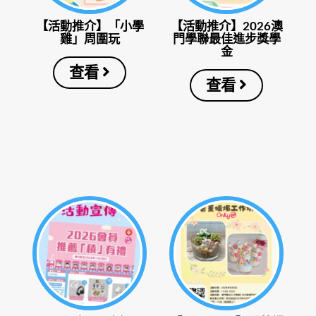
【活動推介】「小學
【活動推介】2026澳
雞」周圍玩
門學聯最佳進步獎學
金
查看
查看