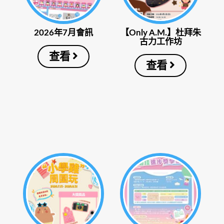
2026年7月會訊
【Only A.M.】杜拜朱
古力工作坊
查看
查看