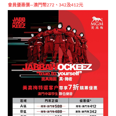
會員優惠價—澳門幣272、342及412元