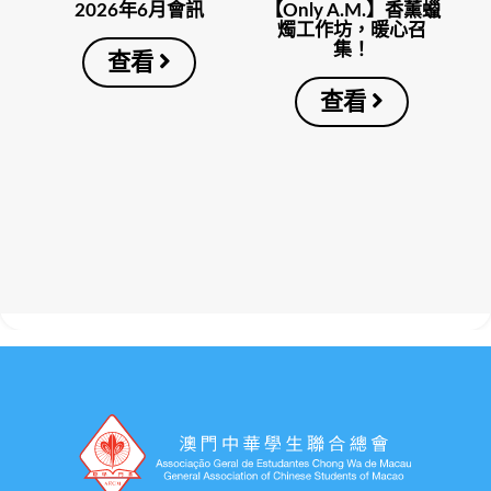
2026年6月會訊
【Only A.M.】香薰蠟
燭工作坊，暖心召
集！
查看
查看