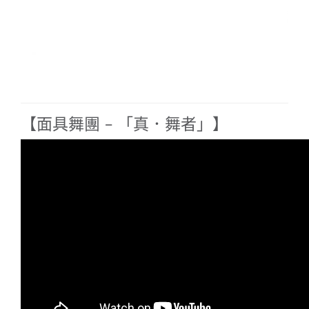
【面具舞團 – 「真．舞者」】