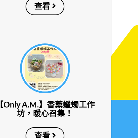
查看
【Only A.M.】香薰蠟燭工作
坊，暖心召集！
查看