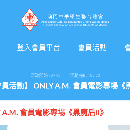
登入會員平台
會員活動
活動開始
10
/
20
活動完結
10
/
20
員活動】 ONLY A.M. 會員電影專場《
 A.M. 會員電影專場《黑魔后II》