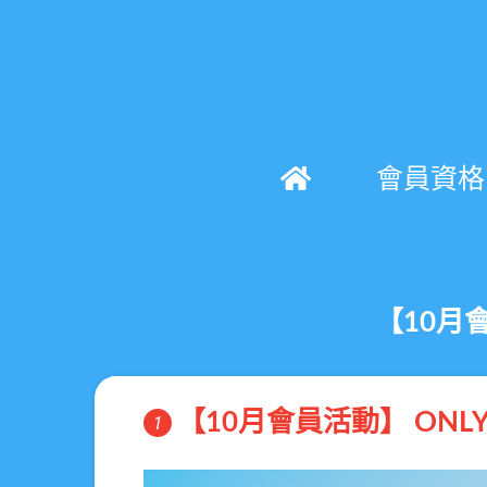
會員資格
【10月會
【10月會員活動】 ONLY
1