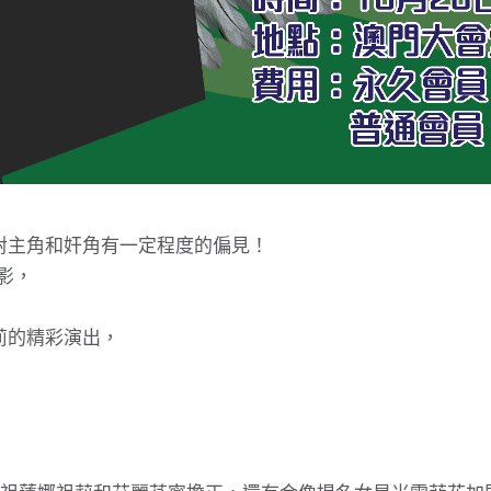
對主角和奸角有一定程度的偏見！
影，
莉的精彩演出，