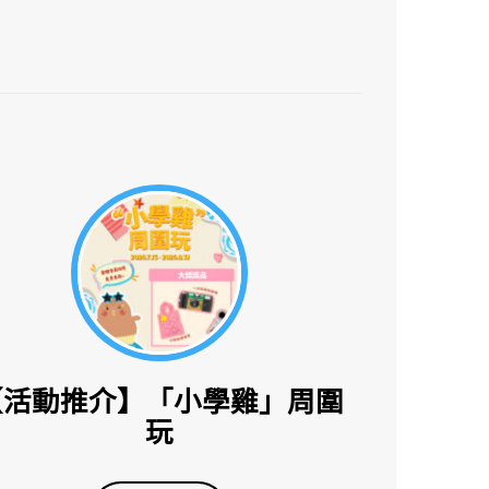
【活動推介】「小學雞」周圍
玩