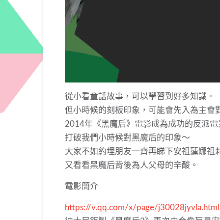
從小看童話故事，可以學習到好多知識。
但小時候的刻板印象，
可能會先入為主會
2014年《黑魔后》電影成為成功的反派電
打破我們小時候對黑魔后的印象～
大家不如約埋朋友一齊再睇下安祖蓮娜祖
又看看黑魔后背後為人父母的辛酸。
電影簡介
https://v.qq.com/x/page/
j30028jyvla.html