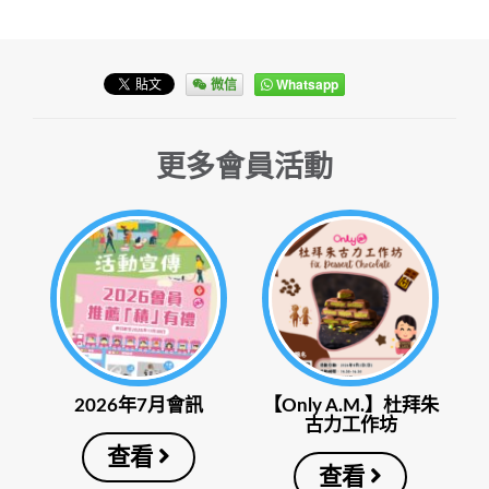
微信
Whatsapp
更多會員活動
2026年7月會訊
【Only A.M.】杜拜朱
古力工作坊
查看
查看