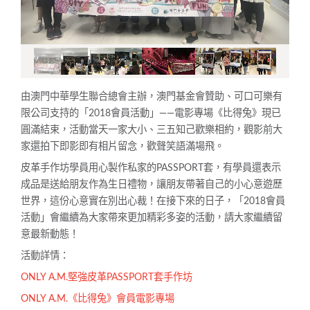
由澳門中華學生聯合總會主辦，澳門基金會贊助、可口可樂有
限公司支持的「2018會員活動」——電影專場《比得兔》現已
圓滿結束，活動當天一家大小、三五知己歡樂相約，觀影前大
家還拍下即影即有相片留念，歡聲笑語滿場飛。
皮革手作坊學員用心製作私家的PASSPORT套，有學員還表示
成品是送給朋友作為生日禮物，讓朋友帶著自己的小心意遊歷
世界，這份心意實在別出心裁！在接下來的日子，「2018會員
活動」會繼續為大家帶來更加精彩多姿的活動，請大家繼續留
意最新動態！
活動詳情：
ONLY A.M.堅強皮革PASSPORT套手作坊
ONLY A.M.《比得兔》會員電影專場