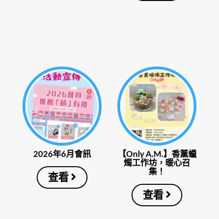
2026年6月會訊
【Only A.M.】香薰蠟
燭工作坊，暖心召
集！
查看
查看