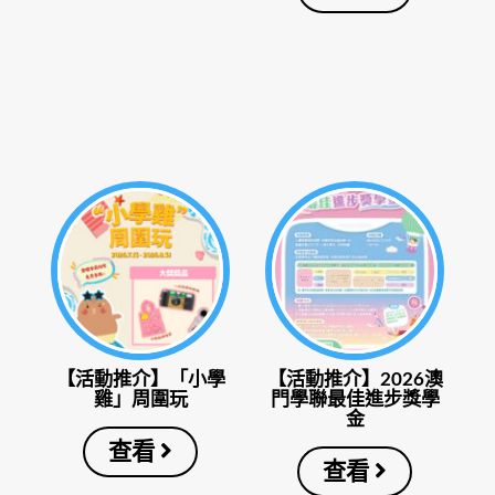
【活動推介】「小學
【活動推介】2026澳
雞」周圍玩
門學聯最佳進步獎學
金
查看
查看