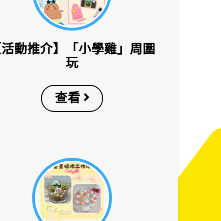
【活動推介】「小學雞」周圍
玩
查看