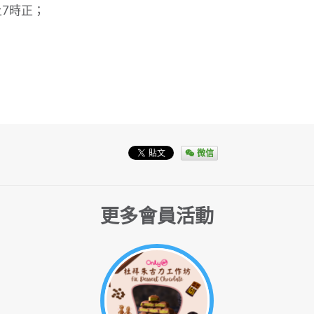
上7時正；
微信
更多會員活動