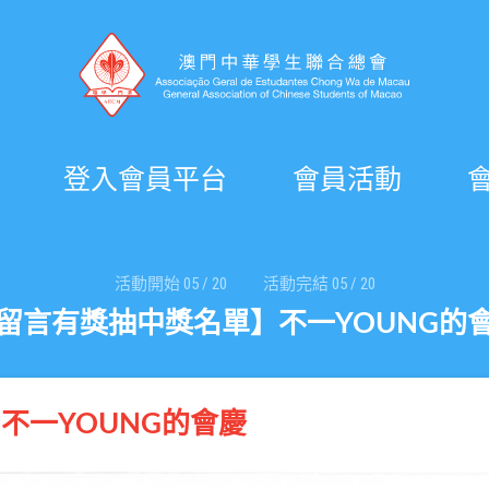
登入會員平台
會員活動
活動開始
05
/
20
活動完結
05
/
20
留言有獎抽中獎名單】不一YOUNG的
不一YOUNG的會慶