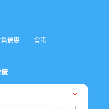
會員優惠
會訊
會慶