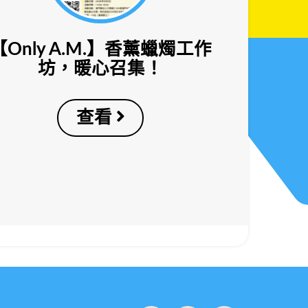
【Only A.M.】香薰蠟燭工作
坊，暖心召集！
查看