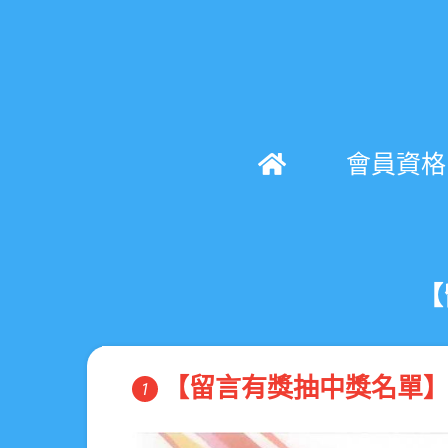
會員資格
【
【留言有獎抽中獎名單】
1