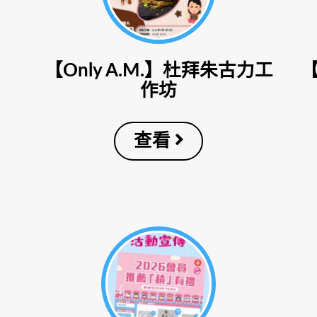
【Only A.M.】杜拜朱古力工
作坊
查看