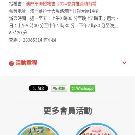
授權書：
澳門學聯授權書_2024會員推薦積有禮
領獎地址：澳門慕拉士大馬路澳門日報大廈14樓
辦公時間：週一至五：上午9 時30 分至晚上7 時正；週六、
日：上午9 時30 分至中午1 時30 分，下午2 時30 分至晚上
6 時30 分
查詢： 28365314
何小姐
活動章程
2
微信
Whatsapp
更多會員活動