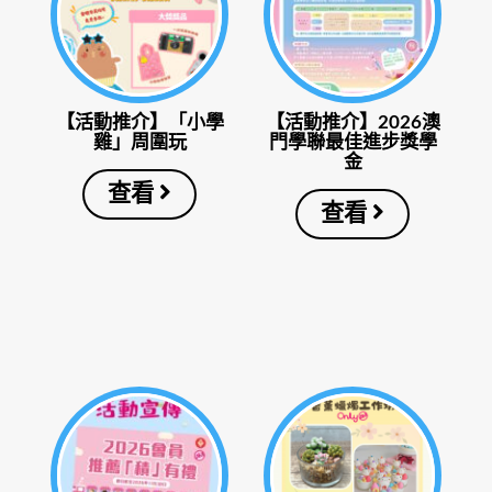
【活動推介】「小學
【活動推介】2026澳
雞」周圍玩
門學聯最佳進步獎學
金
查看
查看