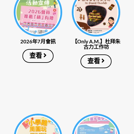
2026年7月會訊
【Only A.M.】杜拜朱
古力工作坊
查看
查看