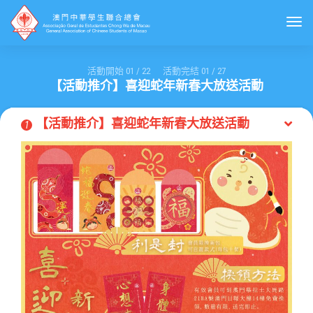
Togg
活動開始
01
/
22
活動完結
01
/
27
【活動推介】喜迎蛇年新春大放送活動
【活動推介】喜迎蛇年新春大放送活動
1