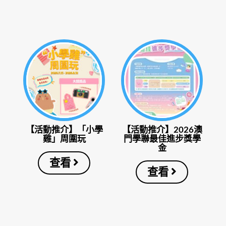
【活動推介】「小學
【活動推介】2026澳
雞」周圍玩
門學聯最佳進步獎學
金
查看
查看