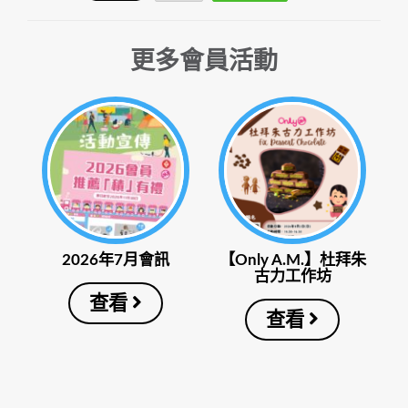
更多會員活動
2026年7月會訊
【Only A.M.】杜拜朱
古力工作坊
查看
查看