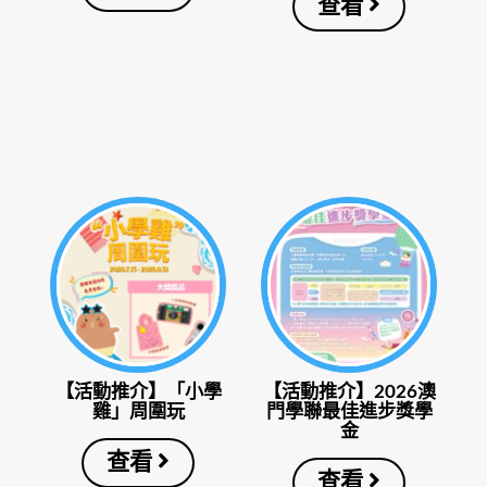
查看
【活動推介】「小學
【活動推介】2026澳
雞」周圍玩
門學聯最佳進步獎學
金
查看
查看