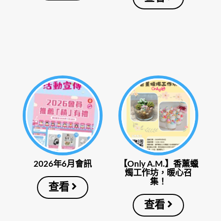
2026年6月會訊
【Only A.M.】香薰蠟
燭工作坊，暖心召
集！
查看
查看