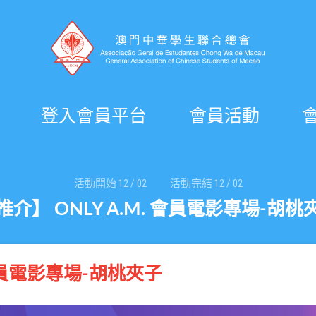
登入會員平台
會員活動
活動開始
12
/
02
活動完結
12
/
02
推介】 ONLY A.M. 會員電影專場-胡桃
 會員電影專場-胡桃夾子