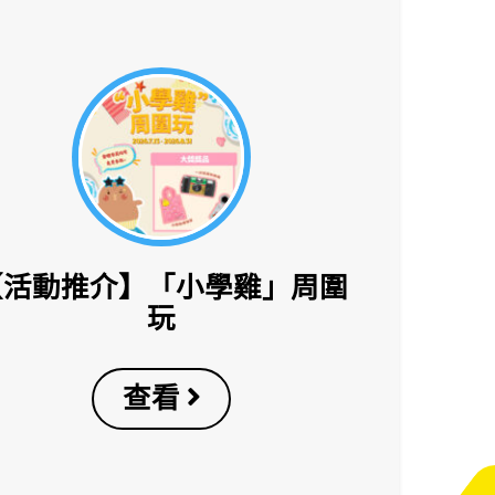
【活動推介】「小學雞」周圍
玩
查看