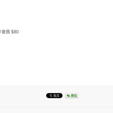
非會員 $80
微信