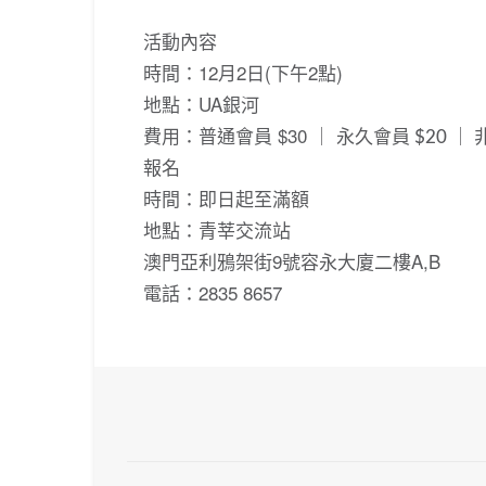
活動內容
時間：12月2日(下午2點)
地點：UA銀河
費用：普通會員 $30 ｜
永久會員 $20 ｜ 
報
名
時間：即日起至滿額
地點：青莘交流站
澳門亞利鴉架街9號容永大廈二樓A,B
電話：2835 8657