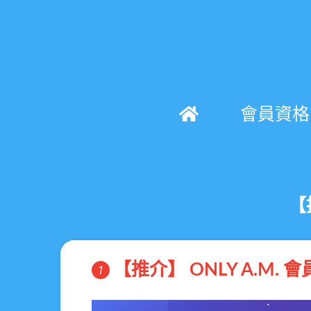
會員資格
【
【推介】 ONLY A.M.
1