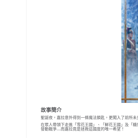
故事簡介
聖誕夜，嘉拉意外得到一條魔法鎖匙，
更闖入了前所未
在眾人帶領下走進「雪花王國」、「
鮮花王國」及「糖
發動戰爭….
而嘉拉竟是拯救這國度的唯一希望！