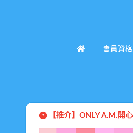
會員資格
【推介】ONLY A.M.開
1