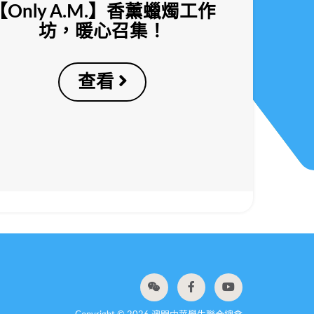
【Only A.M.】香薰蠟燭工作
坊，暖心召集！
查看