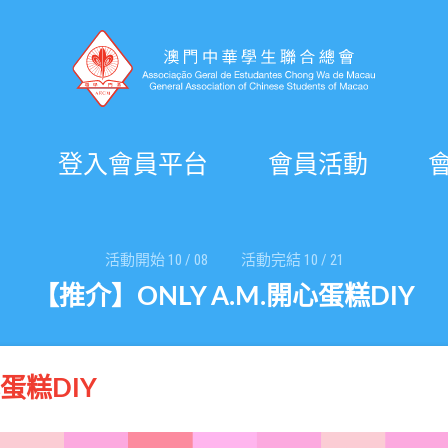
登入會員平台
會員活動
活動開始
10
/
08
活動完結
10
/
21
【推介】ONLY A.M.開心蛋糕DIY
心蛋糕DIY