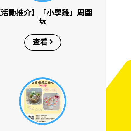
【活動推介】「小學雞」周圍
玩
查看