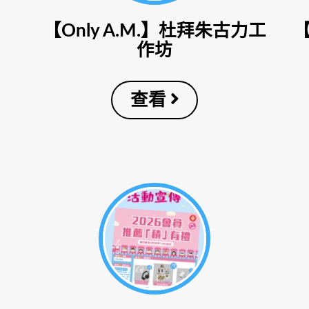
【Only A.M.】杜拜朱古力工
作坊
查看