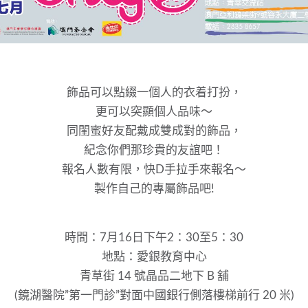
飾品可以點綴一個人的衣着打扮，
更可以突顯個人品味～
同閨蜜好友配戴成雙成對的飾品，
紀念你們那珍貴的友誼吧！
報名人數有限，快D手拉手來報名～
製作自己的專屬飾品吧!
時間：7月16日下午2：30至5：30
地點：愛銀教育中心
青草街 14 號晶品二地下 B 舖
(鏡湖醫院”第一門診”對面中國銀行側落樓梯前行 20 米)