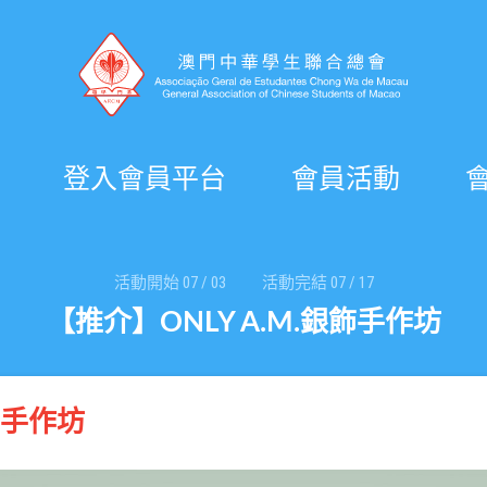
登入會員平台
會員活動
活動開始
07
/
03
活動完結
07
/
17
【推介】ONLY A.M.銀飾手作坊
飾手作坊