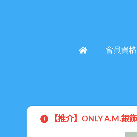
會員資格
【推介】ONLY A.M.銀
1