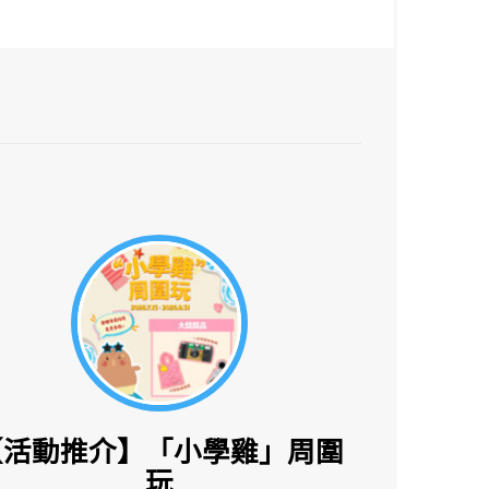
【活動推介】「小學雞」周圍
玩