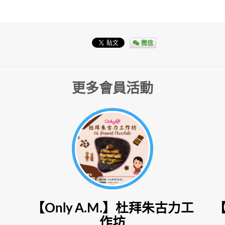
微信
更多會員活動
【Only A.M.】杜拜朱古力工
作坊