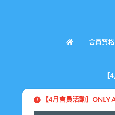
會員資格
【4
【4月會員活動】ONLY 
1