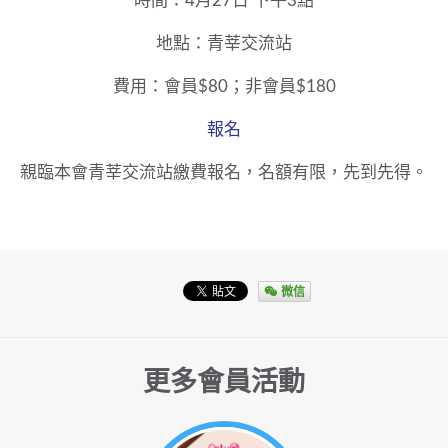
時間：4月27日
下午3點
地點：青莘交流站
費用：會員$80；非會員$180
報名
親臨本會青莘交流站繳費報名，名額有限，先到先得。
微信
更多會員活動