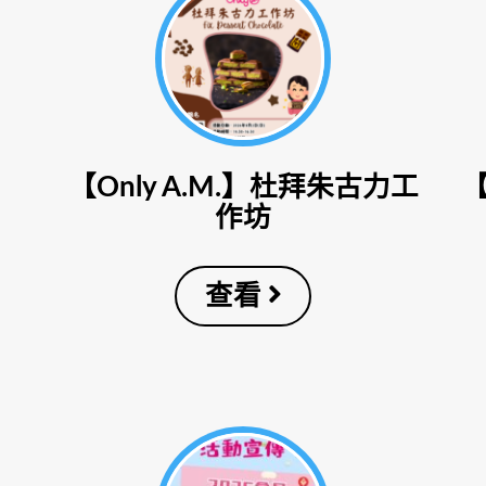
【Only A.M.】杜拜朱古力工
作坊
查看