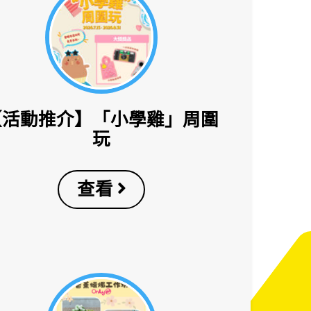
【活動推介】「小學雞」周圍
玩
查看