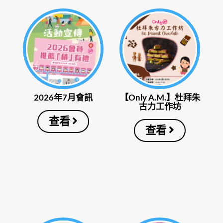
2026年7月會訊
【Only A.M.】杜拜朱
古力工作坊
查看
查看