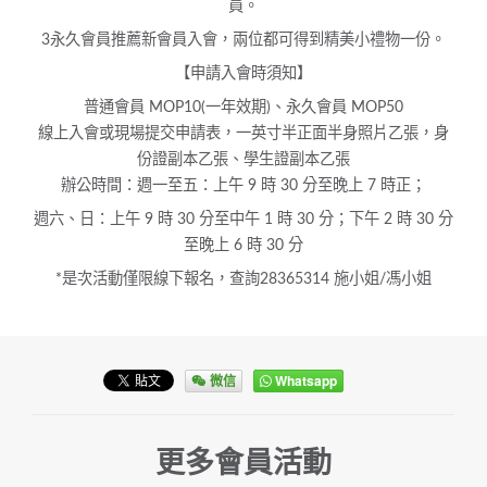
員。
3️永久會員推薦新會員入會，兩位都可得到精美小禮物一份。
【申請入會時須知】
普通會員 MOP10(一年效期)、永久會員 MOP50
線上入會或現場提交申請表，一英寸半正面半身照片乙張，身
份證副本乙張、學生證副本乙張
辦公時間：週一至五：上午 9 時 30 分至晚上 7 時正；
週六、日：上午 9 時 30 分至中午 1 時 30 分；下午 2 時 30 分
至晚上 6 時 30 分
*是次活動僅限線下報名，查詢28365314 施小姐/馮小姐
微信
Whatsapp
更多會員活動