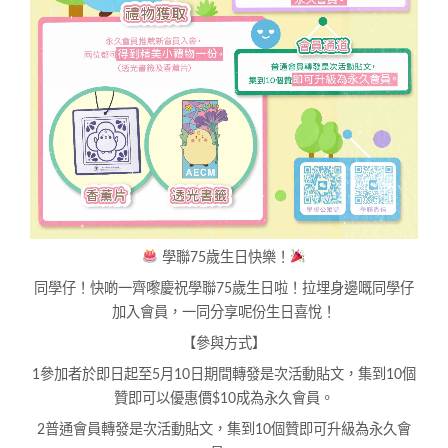
學聯75歲生日快樂！
同學仔！快啲一齊嚟慶祝學聯75歲生日啦！拉埋身邊嘅同學仔
加入會員，一同分享呢份生日喜悅！
【參與方式】
1️參加者於即日起至5月10日期間轉發是次活動貼文，集到10個
贊即可以優惠價$10成為永久會員。
2️普通會員轉發是次活動貼文，集到10個贊即可升級為永久會