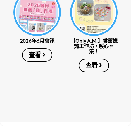
2026年6月會訊
【Only A.M.】香薰蠟
燭工作坊，暖心召
集！
查看
查看