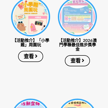
【活動推介】「小學
【活動推介】2026澳
雞」周圍玩
門學聯最佳進步獎學
金
查看
查看