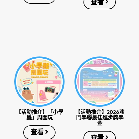
查看
【活動推介】「小學
【活動推介】2026澳
雞」周圍玩
門學聯最佳進步獎學
金
查看
查看