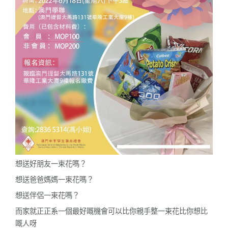
想送好朋友一束花嗎？
想送爸爸媽媽一束花嗎？
想送伴侶一束花嗎？
而家就正正系一個最好嘅機會可以比你親手整一束花比你想比
嘅人呀