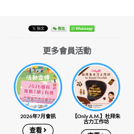
微信
Whatsapp
更多會員活動
2026年7月會訊
【Only A.M.】杜拜朱
古力工作坊
查看