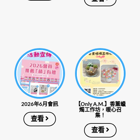
2026年6月會訊
【Only A.M.】香薰蠟
燭工作坊，暖心召
集！
查看
查看