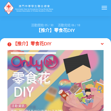
Togg
活動開始
05
/
30
活動完結
06
/
18
【推介】零食花DIY
【推介】零食花DIY
1