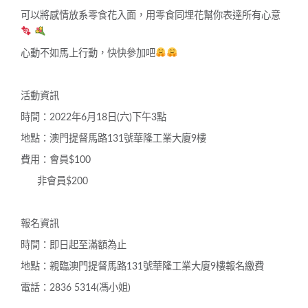
可以將感情放系零食花入面，用零食同埋花幫你表達所有心意
心動不如馬上行動，快快參加吧
活動資訊
時間：2022年6月18日(六)下午3點
地點：澳門提督馬路131號華隆工業大廈9樓
費用：會員$100
非會員$200
報名資訊
時間：即日起至滿額為止
地點：親臨澳門提督馬路131號華隆工業大廈9樓報名繳費
電話：2836 5314(馮小姐)