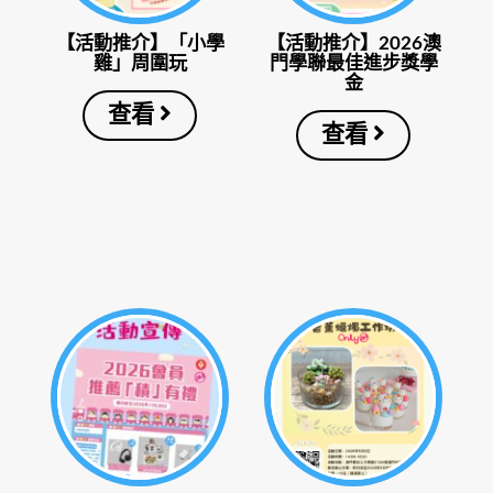
【活動推介】「小學
【活動推介】2026澳
雞」周圍玩
門學聯最佳進步獎學
金
查看
查看