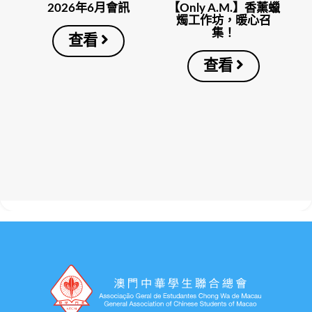
2026年6月會訊
【Only A.M.】香薰蠟
燭工作坊，暖心召
集！
查看
查看