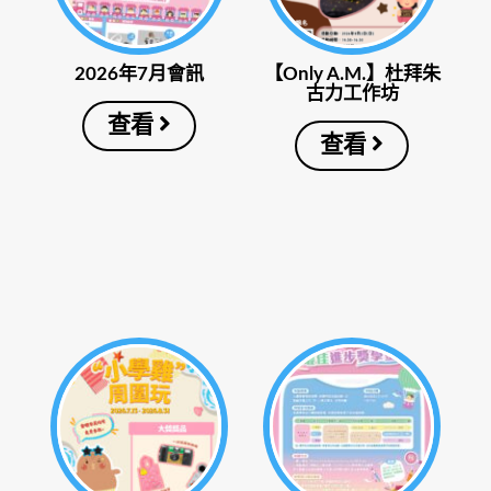
2026年7月會訊
【Only A.M.】杜拜朱
古力工作坊
查看
查看