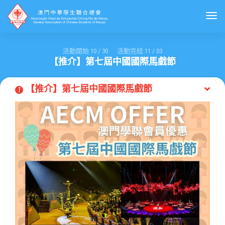
Togg
活動開始
10
/
30
活動完結
11
/
03
【推介】第七屆中國國際馬戲節
【推介】第七屆中國國際馬戲節
1