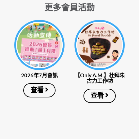
更多會員活動
2026年7月會訊
【Only A.M.】杜拜朱
古力工作坊
查看
查看