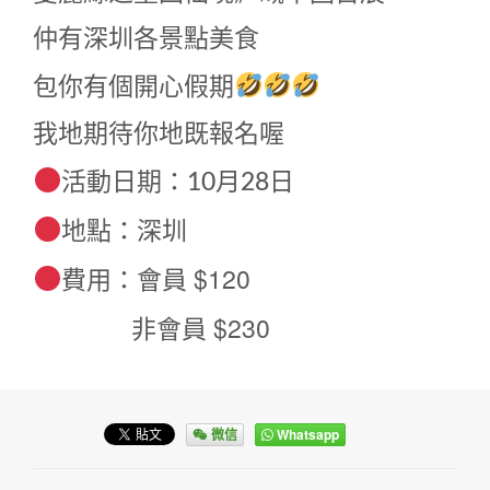
仲有深圳各景點美食
包你有個開心假期
我地期待你地既報名喔
活動日期：10月28日
地點：深圳
費用：會員 $120
非會員 $230
微信
Whatsapp