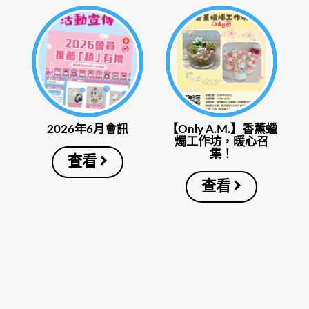
2026年6月會訊
【Only A.M.】香薰蠟
燭工作坊，暖心召
集！
查看
查看