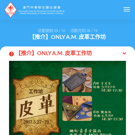
Togg
活動開始
05
/
12
活動完結
06
/
13
【推介】ONLY A.M. 皮革工作坊
【推介】ONLY A.M. 皮革工作坊
1