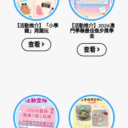
【活動推介】「小學
【活動推介】2026澳
雞」周圍玩
門學聯最佳進步獎學
金
查看
查看