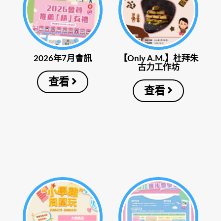
2026年7月會訊
【Only A.M.】杜拜朱
古力工作坊
查看
查看