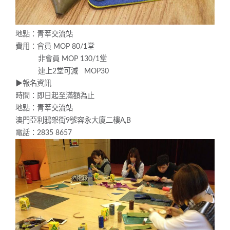
地點：青莘交流站
費用：會員 MOP 80/1堂
非會員 MOP 130/1堂
連上2堂可減 MOP30
▶︎報名資訊
時間：即日起至滿額為止
地點：青莘交流站
澳門亞利鴉架街9號容永大廈二樓A,B
電話：2835 8657