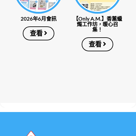
2026年6月會訊
【Only A.M.】香薰蠟
燭工作坊，暖心召
集！
查看
查看