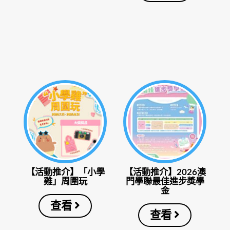
【活動推介】「小學
【活動推介】2026澳
雞」周圍玩
門學聯最佳進步獎學
金
查看
查看