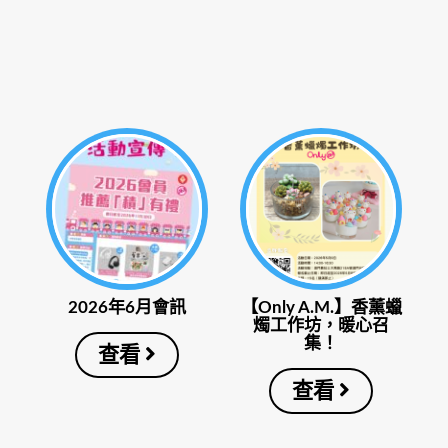
2026年6月會訊
【Only A.M.】香薰蠟
燭工作坊，暖心召
集！
查看
查看