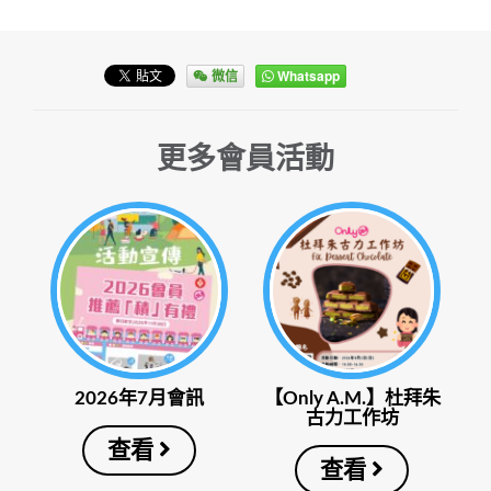
微信
Whatsapp
更多會員活動
2026年7月會訊
【Only A.M.】杜拜朱
古力工作坊
查看
查看