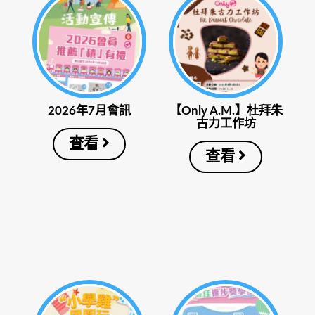
2026年7月會訊
【Only A.M.】杜拜朱
古力工作坊
查看
查看