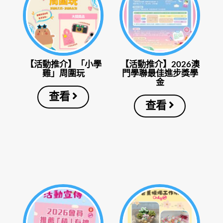
【活動推介】「小學
【活動推介】2026澳
雞」周圍玩
門學聯最佳進步獎學
金
查看
查看