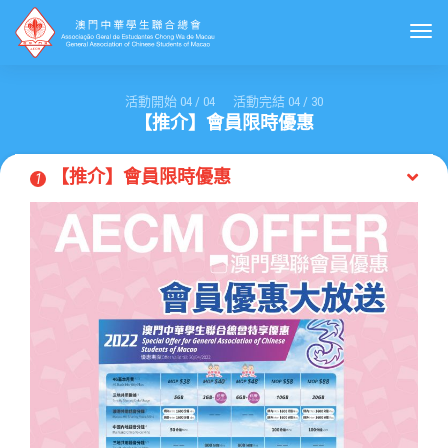
Togg
活動開始
04
/
04
活動完結
04
/
30
【推介】會員限時優惠
【推介】會員限時優惠
1