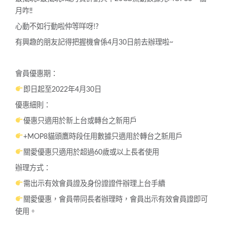
月咋
‼
心動不如行動啦仲等咩呀
⁉
有興趣的朋友記得把握機會係4月30日前去辦理啦~
會員優惠期：
即日起至2022年4月30日
優惠細則：
優惠只適用於新上台或轉台之新用戶
+MOP8貓頭鷹時段任用數據只適用於轉台之新用戶
關愛優惠只適用於超過60歲或以上長者使用
辦理方式：
需出示有效會員證及身份證證件辦理上台手續
關愛優惠，會員帶同長者辦理時，會員出示有效會員證即可
使用。