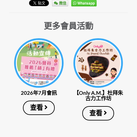
微信
Whatsapp
更多會員活動
2026年7月會訊
【Only A.M.】杜拜朱
古力工作坊
查看
查看