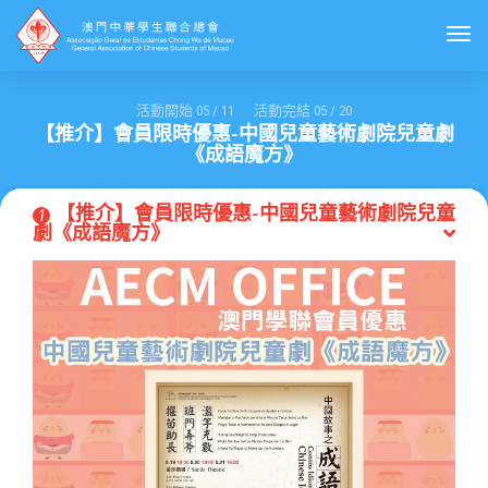
Togg
活動開始
05
/
11
活動完結
05
/
20
【推介】會員限時優惠-中國兒童藝術劇院兒童劇
《成語魔方》
【推介】會員限時優惠-中國兒童藝術劇院兒童
1
劇《成語魔方》