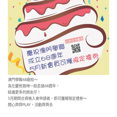
澳門學聯68歲啦～
為左慶祝我哋一起走過68週年，
結識更多的朋友仔！
5月期間合資格入會申請者，即可獲贈限定禮券～
開心齊齊PLAY，活動齊齊去