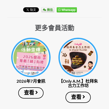
微信
Whatsapp
更多會員活動
2026年7月會訊
【Only A.M.】杜拜朱
古力工作坊
查看
查看