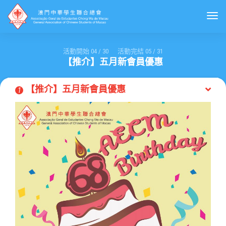
Togg
活動開始
04
/
30
活動完結
05
/
31
【推介】五月新會員優惠
【推介】五月新會員優惠
1