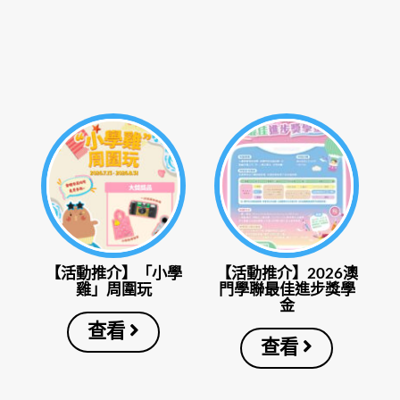
【活動推介】「小學
【活動推介】2026澳
雞」周圍玩
門學聯最佳進步獎學
金
查看
查看