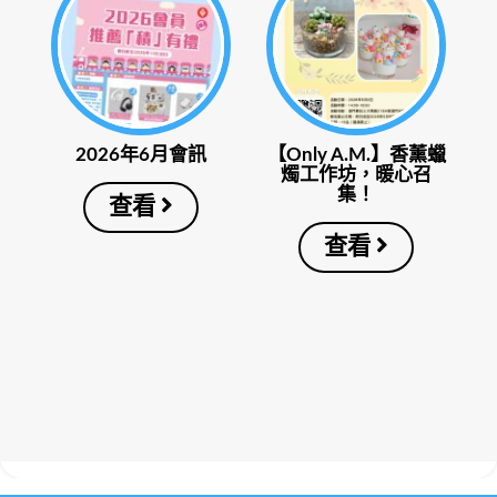
2026年6月會訊
【Only A.M.】香薰蠟
燭工作坊，暖心召
集！
查看
查看