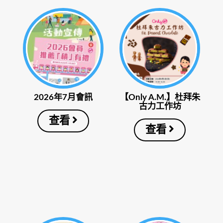
2026年7月會訊
【Only A.M.】杜拜朱
古力工作坊
查看
查看