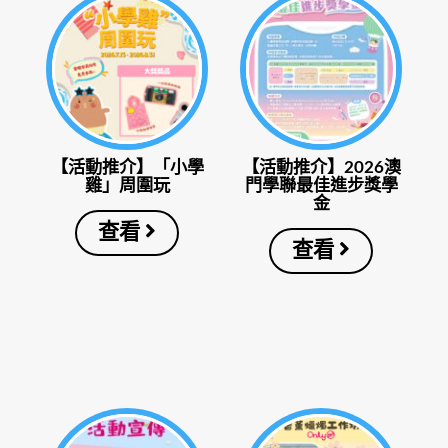
【活動推介】「小學
【活動推介】2026澳
雞」周圍玩
門學聯最佳進步獎學
金
查看
查看