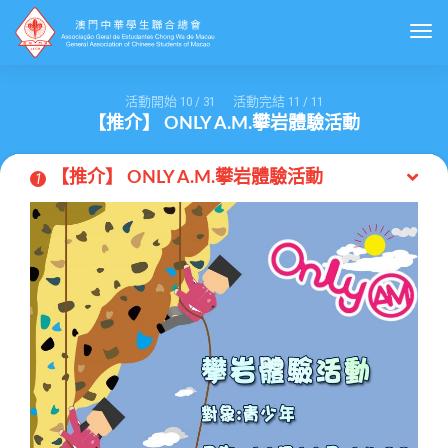
Togg
活動開始
10
/
31
活動完結
11
/
11
【推介】 ONLY A.M.攀岩體驗活動
【推介】 ONLY A.M.攀岩體驗活動
1