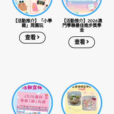
【活動推介】「小學
【活動推介】2026澳
雞」周圍玩
門學聯最佳進步獎學
金
查看
查看