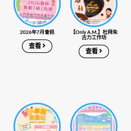
2026年7月會訊
【Only A.M.】杜拜朱
古力工作坊
查看
查看