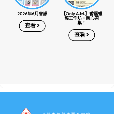
2026年6月會訊
【Only A.M.】香薰蠟
燭工作坊，暖心召
集！
查看
查看