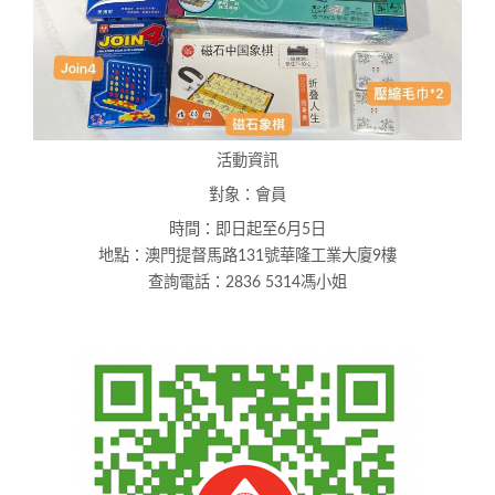
活動資訊
對象：會員
時間：即日起至6月5日
地點：澳門提督馬路131號華隆工業大廈9樓
查詢電話：2836 5314馮小姐