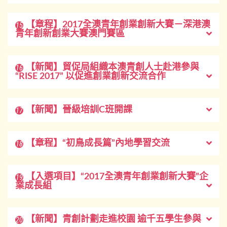
【章程】2017全澳青年創業創新大賽－深港澳
15
青年創新創業大賽澳門賽區
【新聞】貿促局組織本澳青創人士赴港參與
16
“RISE 2017” 以促進創業創新交流合作
【新聞】晉級培訓C班開課
17
【章程】“初鳥成長篇”內地學習交流
18
【入選項目】“2017全澳青年創業創新大賽”企
19
業成長組
【新聞】青創計劃走進校園 逾千五學生參與
20