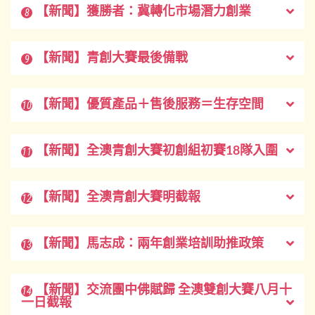
【新聞】獲勝者：冀轉化市場潛力創業
8
【新聞】青創大賽最後備戰
9
【新聞】優質產品＋售後服務＝生存空間
10
【新聞】全澳青創大賽初創組初賽18隊入圍
11
【新聞】全澳青創大賽明截報
12
【新聞】馬志成：兩年創業培訓助推政策
13
【新聞】交流團中佛賦歸 全澳雙創大賽八月十
14
一日截報