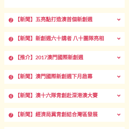
【新聞】五亮點打造澳首個新創週
2
【新聞】新創週六十講者 八十團隊亮相
3
【推介】2017澳門國際新創週
4
【新聞】澳門國際新創週下月啟幕
5
【新聞】澳十六隊青創赴深港澳大賽
6
【新聞】經濟局冀青創結合灣區發展
7