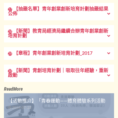
【抽籤名單】青年創業創新培育計劃抽籤結果
27
公佈
【新聞】教青局經濟局繼續合辦青年創業創新
28
培育計劃
【章程】青年創業創新培育計劃_2017
29
【新聞】青創培育計劃｜吸取往年經驗，重新
30
啟動
ReadMore
【活動推介】「青春運動——體育體驗系列活動
2026-07-22