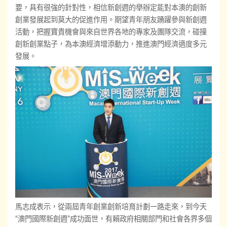
要，具有很強的針對性，相信新創週的舉辦定能對本澳的創新
創業發展起到莫大的促進作用。期望青年朋友踴躍參與新創週
活動，把握寶貴機會與來自世界各地的專家及團隊交流，碰撞
創新創業點子，為本澳經濟增添動力，推進澳門經濟適度多元
發展。
馬志成表示，從兩屆青年創業創新培育計劃一路走來，到今天
“澳門國際新創週”成功面世，有賴政府相關部門和社會各界多個