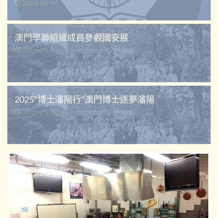
2026-05-06
澳門學聯組織成員參觀國安展
2025-06-05
2025“博士瀋陽行”澳門博士逐夢瀋陽
2025-05-30