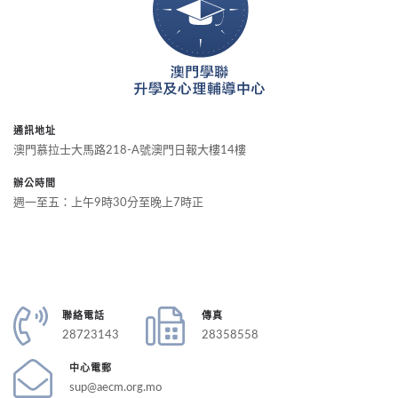
通訊地址
澳門慕拉士大馬路218-A號澳門日報大樓14樓
辦公時間
週一至五：上午9時30分至晚上7時正
聯絡電話
傳真
28723143
28358558
中心電郵
sup@aecm.org.mo