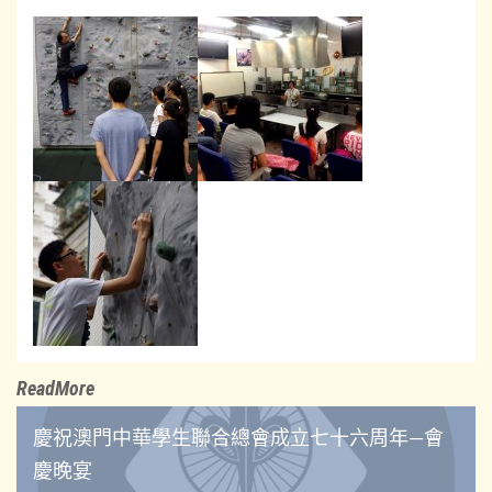
ReadMore
慶祝澳門中華學生聯合總會成立七十六周年—會
慶晚宴