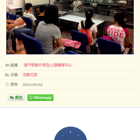
組織
澳門學聯升學及心理輔導中心
分類
活動花絮
發佈
2013-09-02
微信
Whatsapp