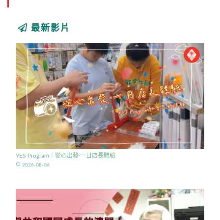
最新影片
YES Program｜從心出發·一日店長體驗
access_time
2026-08-06