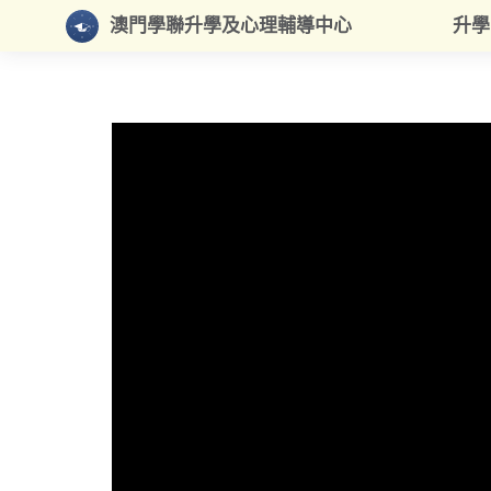
澳門學聯升學及心理輔導中心
升