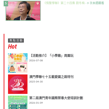
《情繫學聯》第二十四集 劉冬梅
- 9 次本週觀看
焦點活動
Hot
【活動推介】「小學雞」周圍玩
2026-07-08
澳門學聯七十五載愛國之路特刊
2025-04-30
第二屆澳門青年國際禁毒大使培訓計劃
2026-01-09