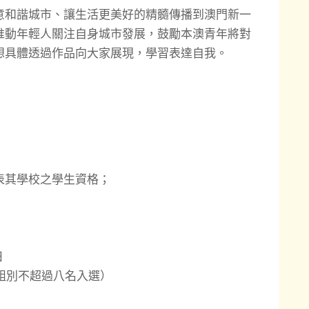
意和諧城市、讓生活更美好的精髓傳播到澳門新一
推動年輕人關注自身城市發展，鼓勵本澳青年將對
想具體透過作品向大家展現，學習表達自我。
表其學校之學生資格；
日
每組別不超過八名入選）