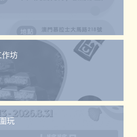
工作坊
圍玩