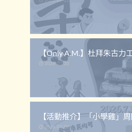
2026-07-22
【Only A.M.】杜拜朱古力
2026-07-20
【活動推介】「小學雞」周
2026-07-08