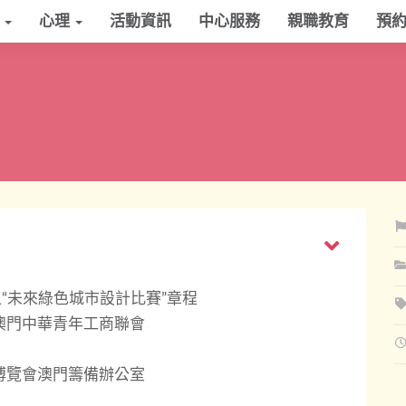
學
心理
活動資訊
中心服務
親職教育
預
“未來綠色城市設計比賽”章程
澳門中華青年工商聯會
博覽會澳門籌備辦公室