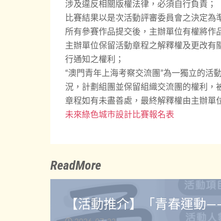
涉及違反相關版權法律，必須自行負責；
比賽結果以是次活動評審委員會之決定為
所有參賽作品提交後，主辦單位有權將作
主辦單位保留活動章程之解釋權及更改有
行通知之權利；
“澳門青年上海考察交流團”為一獨立的活
況，計劃組團並保留組織交流團的權利，
章程如有未盡善處，最終解釋權由主辦單
未來綠色城市設計比賽報名表
ReadMore
【活動推介】「青春運動—