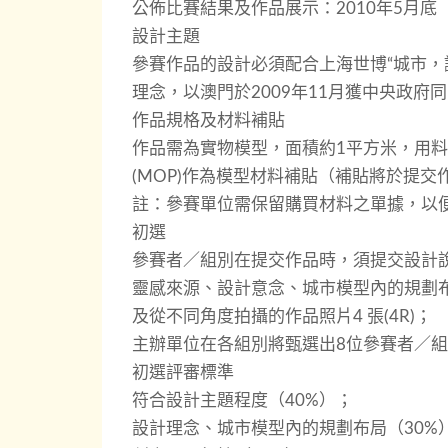
公佈比賽結果及作品展示：2010年5月底
設計主題
參賽作品的設計必須配合上海世博“城市，
理念，以澳門於2009年11月獲中央政
作品規格及材料補貼
作品需為實物模型，面積約1平方米，用料
(MOP)作為模型材料補貼（補貼將於提
註：參賽單位需保留購買材料之單據，以
初選
參賽者／組別在提交作品時，須提交設計說明
靈感來源、設計意念、城市模型內的規劃
及從不同角度拍攝的作品照片4 張(4R)；
主辦單位在各組別將甄選出8位參賽者／
初選評審標準
符合設計主題程度（40%）；
設計理念、城市模型內的規劃布局（30%