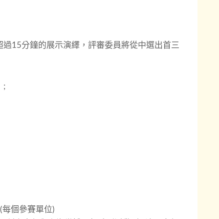
超過15分鐘的展示演繹，評審委員將從中選出首三
;
0元(每個參賽單位)