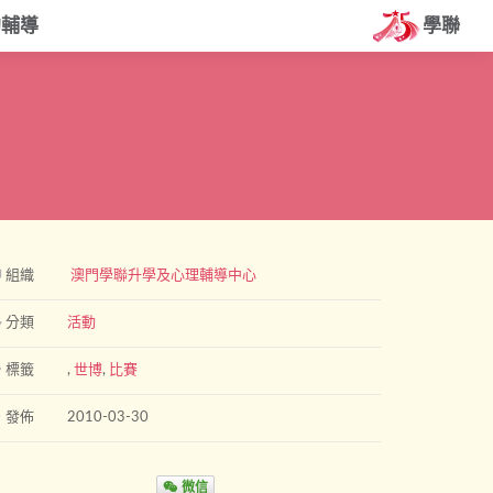
約輔導
學聯
組織
澳門學聯升學及心理輔導中心
分類
活動
標籤
,
世博
,
比賽
發佈
2010-03-30
微信