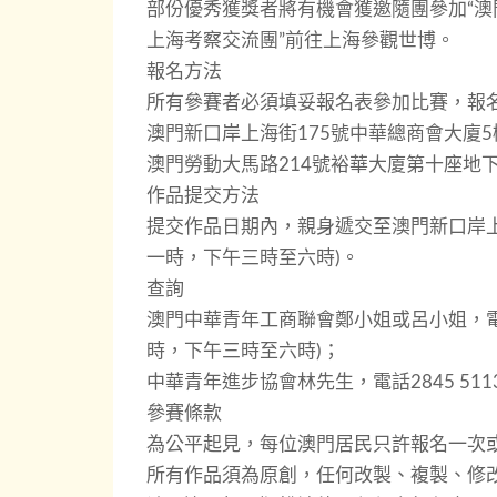
部份優秀獲獎者將有機會獲邀隨團參加“澳
上海考察交流團”前往上海參觀世博。
報名方法
所有參賽者必須填妥報名表參加比賽，報
澳門新口岸上海街175號中華總商會大廈5
澳門勞動大馬路214號裕華大廈第十座地
作品提交方法
提交作品日期內，親身遞交至澳門新口岸上
一時，下午三時至六時)。
查詢
澳門中華青年工商聯會鄭小姐或呂小姐，電話
時，下午三時至六時)；
中華青年進步協會林先生，電話2845 5
參賽條款
為公平起見，每位澳門居民只許報名一次
所有作品須為原創，任何改製、複製、修