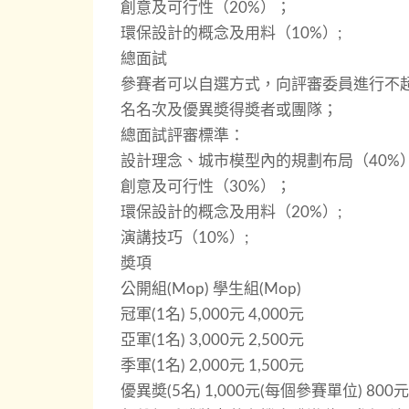
創意及可行性（20%）；
環保設計的概念及用料（10%）;
總面試
參賽者可以自選方式，向評審委員進行不
名名次及優異奬得奬者或團隊；
總面試評審標準：
設計理念、城市模型內的規劃布局（40%）
創意及可行性（30%）；
環保設計的概念及用料（20%）;
演講技巧（10%）;
奬項
公開組(Mop) 學生組(Mop)
冠軍(1名) 5,000元 4,000元
亞軍(1名) 3,000元 2,500元
季軍(1名) 2,000元 1,500元
優異奬(5名) 1,000元(每個參賽單位) 80