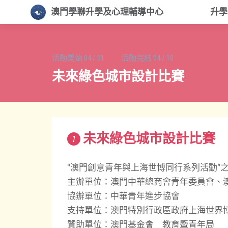
澳門學聯升學及心理輔導中心
升
活動開始
04
/
01
活動完結
04
/
10
未來綠色城市設計比賽
未來綠色城市設計比賽
1
“澳門創意青年與上海世博同行系列活動”之
主辦單位：澳門中華總商會青年委員會、
協辦單位：中華青年進步協會
支持單位：澳門特別行政區政府上海世界
贊助單位：澳門基金會 教育暨青年局