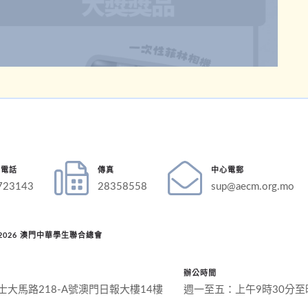
絡電話
傳真
中心電郵
723143
28358558
sup@aecm.org.mo
 © 2026 澳門中華學生聯合總會
辦公時間
士大馬路218-A號澳門日報大樓14樓
週一至五：上午9時30分至