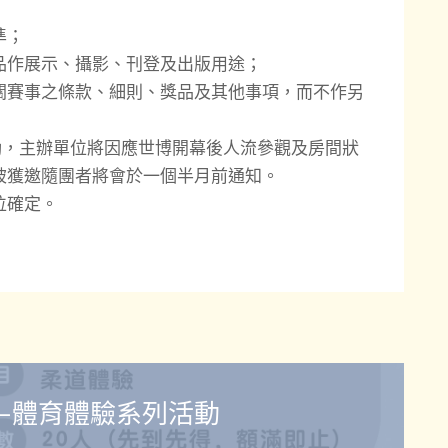
準；
品作展示、攝影、刊登及出版用途；
關賽事之條款、細則、獎品及其他事項，而不作另
動，主辦單位將因應世博開幕後人流參觀及房間狀
被獲邀隨團者將會於一個半月前通知。
位確定。
—體育體驗系列活動