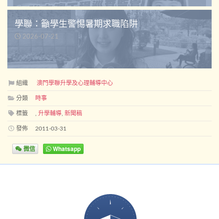
學聯：籲學生警惕暑期求職陷阱
2026-07-21
組織
澳門學聯升學及心理輔導中心
分類
時事
標籤
,
升學輔導
,
新聞稿
發佈
2011-03-31
微信
Whatsapp