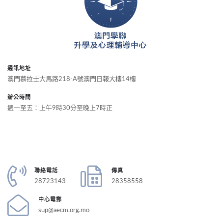
通訊地址
澳門慕拉士大馬路218-A號澳門日報大樓14樓
辦公時間
週一至五：上午9時30分至晚上7時正
聯絡電話
傳真
28723143
28358558
中心電郵
sup@aecm.org.mo