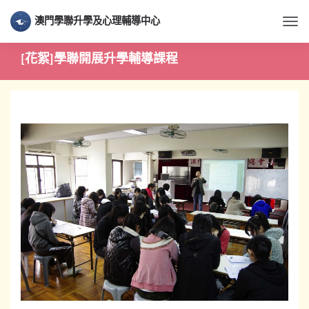
澳門學聯升學及心理輔導中心
Togg
[花絮]學聯開展升學輔導課程