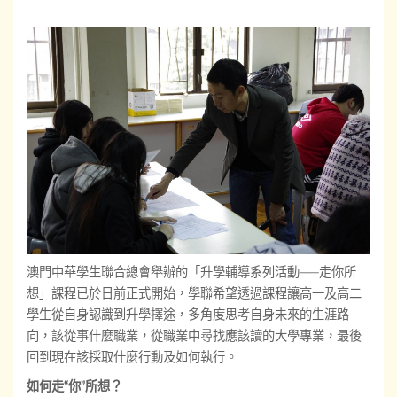
澳門中華學生聯合總會舉辦的「升學輔導系列活動──走你所
想」課程已於日前正式開始，學聯希望透過課程讓高一及高二
學生從自身認識到升學擇途，多角度思考自身未來的生涯路
向，該從事什麼職業，從職業中尋找應該讀的大學專業，最後
回到現在該採取什麼行動及如何執行。
如何走“你”所想？