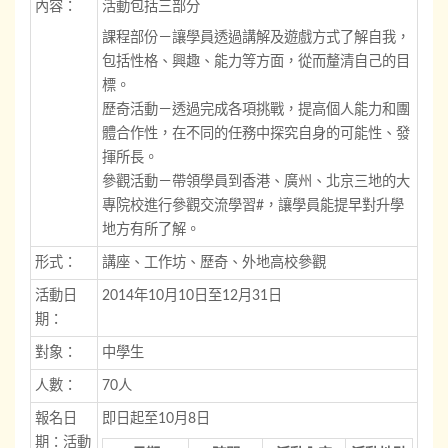
內容：
活動包括三部分
課程部份－讓學員透過講解及遊戲方式了解自我，
包括性格、興趣、能力等方面，從而釐清自己的目
標。
歷奇活動－透過完成各項挑戰，提高個人能力和團
體合作性，在不同的任務中探究自身的可能性、發
揮所長。
參觀活動－帶領學員到香港、廣州、北京三地的大
專院校進行參觀交流學習#，讓學員能提早對升學
地方有所了解。
形式：
講座、工作坊、歷奇、外地高校參觀
活動日
2014年10月10日至12月31日
期：
對象：
中學生
人數：
70人
報名日
即日起至10月8日
期：活動