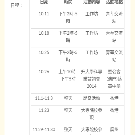
日期
時間
活動內容
活動地點
日程：
10.11
下午2時-5
工作坊
青莘交流
時
站
10.18
下午2時-5
工作坊
青莘交流
時
站
10.25
下午2時-5
工作坊
青莘交流
時
站
10.26
上午10時-
升大學科專
聖公會
下午5時
業諮詢會
(澳門)蔡
2014
高中學
11.1-11.3
整天
歷奇活動
香港
11.23
整天
大專院校參
香港
觀
11.29-11.30
整天
大專院校參
廣州