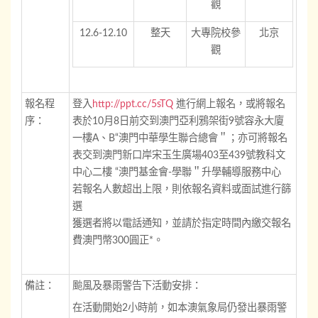
觀
12.6-12.10
整天
大專院校參
北京
觀
報名程
登入
http://ppt.cc/5sTQ
進行網上報名，或將報名
序：
表於10月8日前交到澳門亞利鴉架街9號容永大廈
一樓A、B“澳門中華學生聯合總會＂；亦可將報名
表交到澳門新口岸宋玉生廣場403至439號教科文
中心二樓 “澳門基金會-學聯＂升學輔導服務中心
若報名人數超出上限，則依報名資料或面試進行篩
選
獲選者將以電話通知，並請於指定時間內繳交報名
費澳門幣300圓正*。
備註：
颱風及暴雨警告下活動安排：
在活動開始2小時前，如本澳氣象局仍發出暴雨警