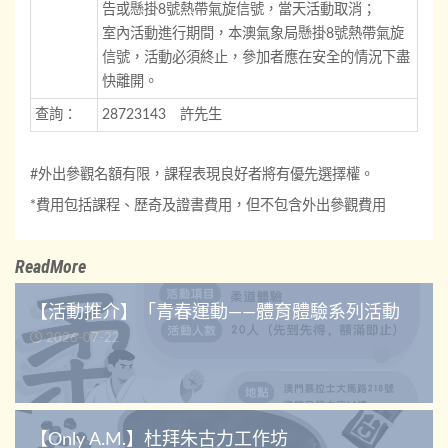
告或懸掛8號熱帶氣旋信號，當天活動取消；
室內活動進行期間，本澳氣象局懸掛8號熱帶氣旋
信號，活動必須終止，參加者應在安全的情況下盡
快離開。
查詢：
28723143 許先生
#外出參觀名額有限，課程表現良好者將有優先選擇權。
*費用包括課程、歷奇及證書費用，但不包含外出參觀費用
ReadMore
【活動推介】「青春運動——體育體驗系列活動
2026-07-22
【Only A.M.】杜拜朱古力工作坊