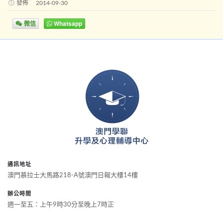
發佈
2014-09-30
微信
Whatsapp
通訊地址
澳門慕拉士大馬路218-A號澳門日報大樓14樓
辦公時間
週一至五：上午9時30分至晚上7時正