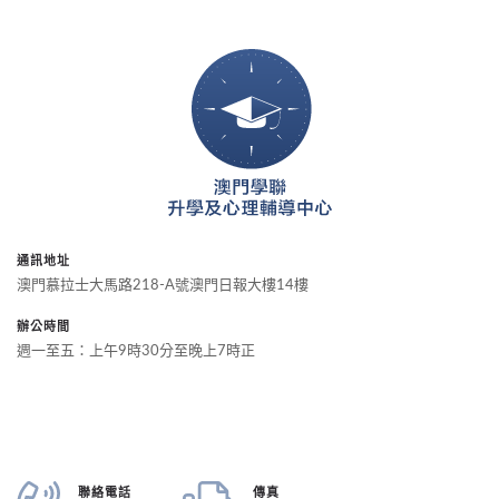
通訊地址
澳門慕拉士大馬路218-A號澳門日報大樓14樓
辦公時間
週一至五：上午9時30分至晚上7時正
聯絡電話
傳真