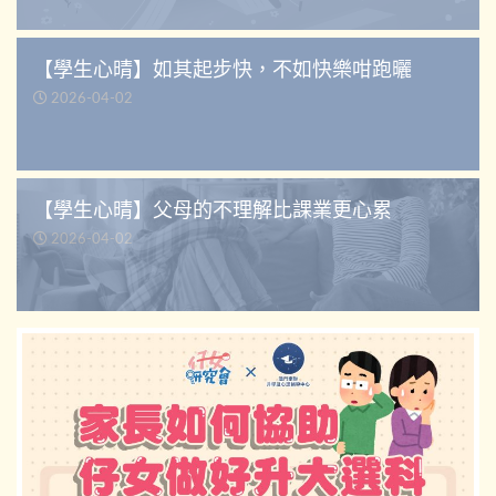
【學生心晴】如其起步快，不如快樂咁跑曬
2026-04-02
【學生心晴】父母的不理解比課業更心累
2026-04-02