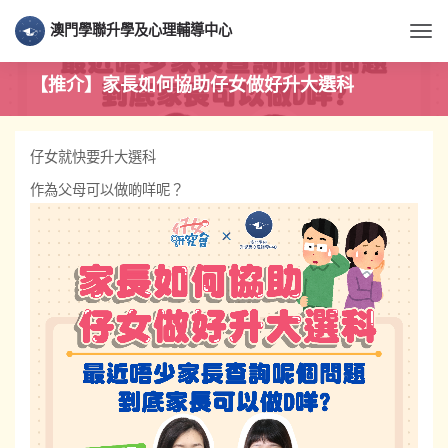
澳門學聯升學及心理輔導中心
Togg
【推介】家長如何協助仔女做好升大選科
仔女就快要升大選科
作為父母可以做啲咩呢？