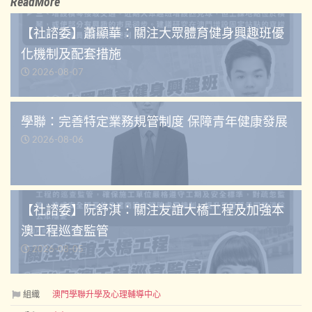
ReadMore
【社諮委】蕭顯華：關注大眾體育健身興趣班優
化機制及配套措施
2026-08-07
學聯：完善特定業務規管制度 保障青年健康發展
2026-08-06
【社諮委】阮舒淇：關注友誼大橋工程及加強本
澳工程巡查監管
2026-08-05
組織
澳門學聯升學及心理輔導中心