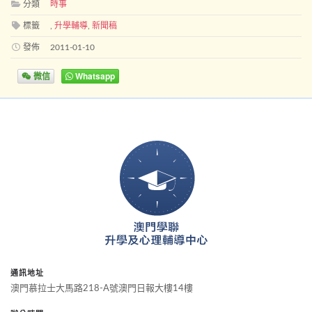
分類
時事
標籤
,
升學輔導
,
新聞稿
發佈
2011-01-10
微信
Whatsapp
通訊地址
澳門慕拉士大馬路218-A號澳門日報大樓14樓