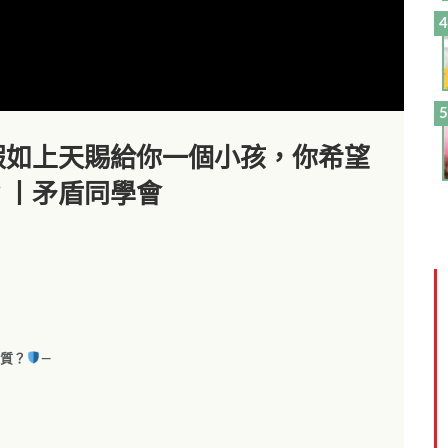
假如上天賜給你一個小孩，你希望
？丨矛盾同學會
特質？
—