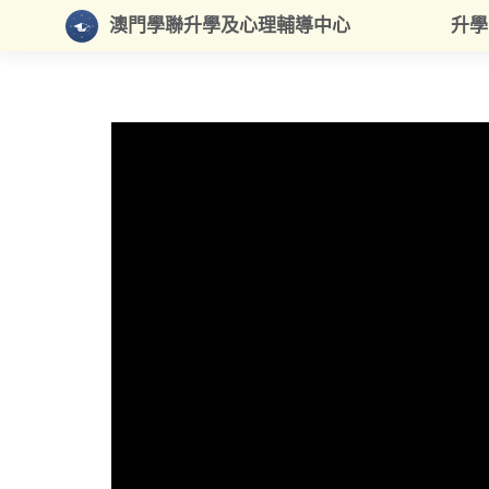
澳門學聯升學及心理輔導中心
升