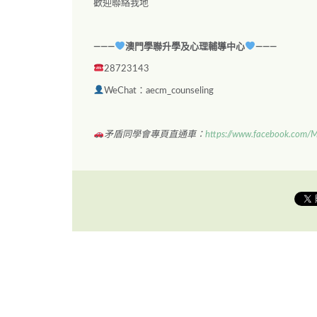
歡迎聯絡我地
———
澳門學聯升學及心理輔導中心
———
28723143
WeChat：aecm_counseling
矛盾同學會專頁直通車：
https://www.facebook.com/M