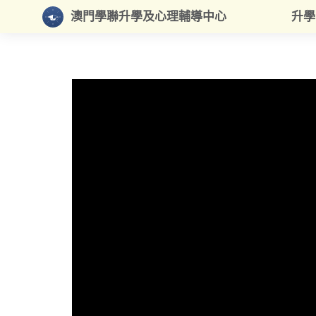
澳門學聯升學及心理輔導中心
升