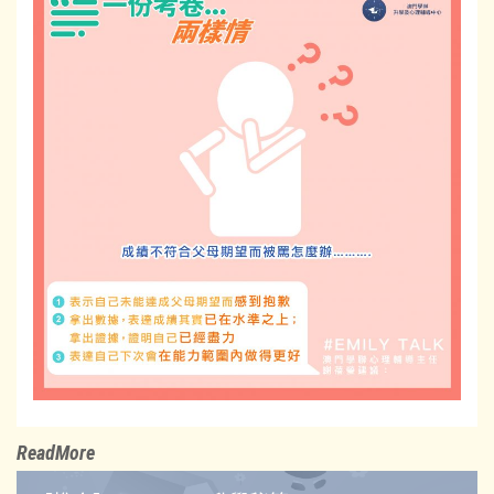
ReadMore