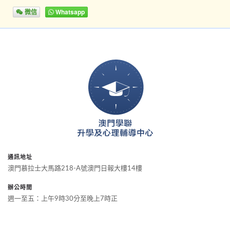
微信
Whatsapp
通訊地址
澳門慕拉士大馬路218-A號澳門日報大樓14樓
辦公時間
週一至五：上午9時30分至晚上7時正