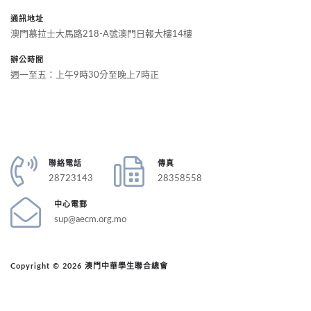
通訊地址
澳門慕拉士大馬路218-A號澳門日報大樓14樓
辦公時間
週一至五：上午9時30分至晚上7時正
聯絡電話
傳真
28723143
28358558
中心電郵
sup@aecm.org.mo
Copyright © 2026 澳門中華學生聯合總會