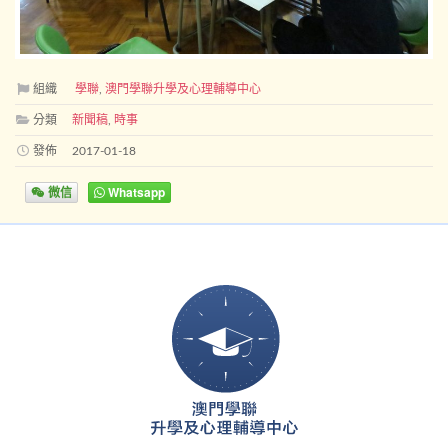
組織
學聯
,
澳門學聯升學及心理輔導中心
分類
新聞稿
,
時事
發佈
2017-01-18
微信
Whatsapp