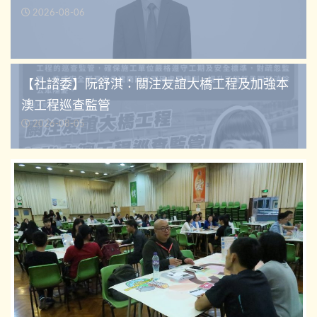
2026-08-06
【社諮委】阮舒淇：關注友誼大橋工程及加強本
澳工程巡查監管
2026-08-05