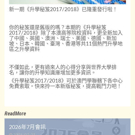
新一期《升學秘笈2017/2018》已隆重發行啦！
你的秘笈還是舊版的嗎？本期的《升學秘笈
2017/2018》除了本澳高等院校資料，更全新加入
了中國、英國、澳洲、瑞士、美國、德國、新加
坡、日本、韓國、臺灣、香港等共11個熱門升學地
區之升學資料
不僅如此，更有過來人的心得分享與世界大學排
名，讓你的升學知識庫增加更多資訊。
《升學秘笈2017/2018》可於澳門學聯轄下各中心
免費索取。快來拎一本新版秘笈，提高戰鬥力吧！
ReadMore
2026年7月會訊