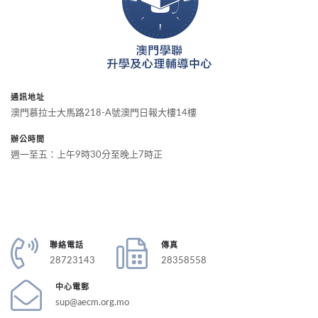
通訊地址
澳門慕拉士大馬路218-A號澳門日報大樓14樓
辦公時間
週一至五：上午9時30分至晚上7時正
聯絡電話
傳真
28723143
28358558
中心電郵
sup@aecm.org.mo