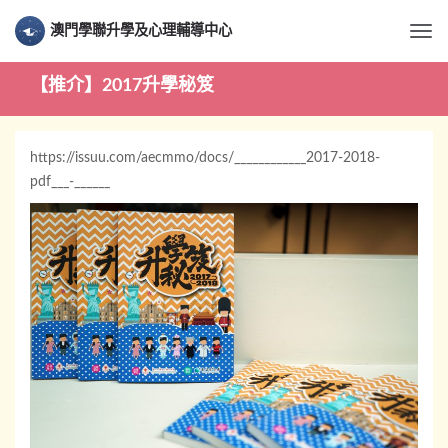
澳門學聯升學及心理輔導中心
Togg
【推介】2017升學秘笈
https://issuu.com/aecmmo/docs/____________2017-2018-
pdf___-______