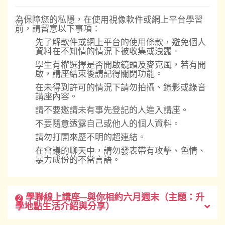
為保障您的私隱，在使用視像軟件或網上平台學習
前，請留意以下事項：
先了解軟件或網上平台的使用條款，避免個人
資料在不知情的情況下被收集或洩露。
學生有權選擇是否開啟鏡頭及麥克風，若有開
啟，講座結束後請記得關閉功能。
在未得到許可的情況下請勿拍攝、錄影或錄音
講座內容。
請不要邀請未有事先登記的人進入講座。
不要隨意透露自己或他人的個人資料。
請勿打開來歷不明的超連結。
在會議的聊天中，請勿發表帶有攻擊、色情、
暴力成份的不當言語。
學聯線上講座─與你相約六月週末（主題：升
2
學地點生活介紹與分享）