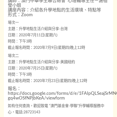
講師：澳門中華學生聯合總會 心理輔導主任－謝蓓
瑩小姐
講座內容：介紹各升學地點的生活環境、特點等
形式：Zoom
場次一
主題：升學地點生活介紹與分享-台灣
日期：2020年7月11日(星期六)
時間：下午3時
截止報名時間：2020年7月9日(星期四)晚上12時
場次二
主題：升學地點生活介紹與分享-美國紐約
日期：2020年7月25日(星期六)
時間：下午3時
截止報名時間：2020年7月23日(星期四)晚上12時
報名：
https://docs.google.com/forms/d/e/1FAIpQLSeajSr
gq4wOSfNPjbKeA/viewform
如有任何查詢，歡迎致電 “澳門基金會-學聯”升學輔導服務中
心，電話:28723143