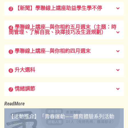
【新聞】學聯線上講座助益學生學不停
3
學聯線上講座─與你相約五月週末（主題：時
4
間管理、了解自我、抉擇技巧及生涯規劃）
學聯線上講座─與你相約四月週末
5
升大選科
6
情緒調節
7
ReadMore
【活動推介】「青春運動——體育體驗系列活動
2026-07-22